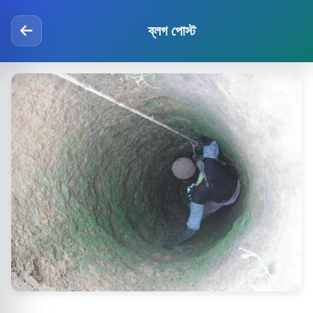
ব্লগ পোস্ট