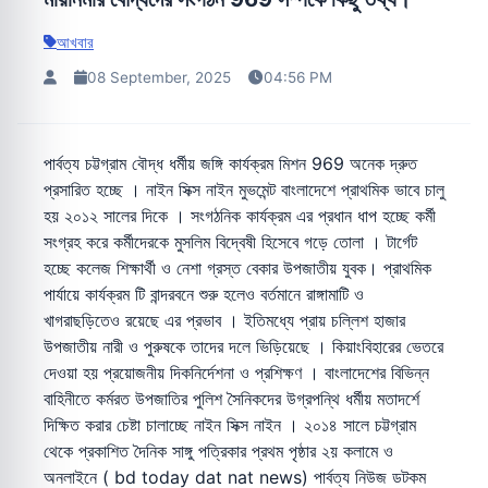
আখবার
08 September, 2025
04:56 PM
পার্বত্য চট্টগ্রাম বৌদ্ধ ধর্মীয় জঙ্গি কার্যক্রম মিশন 969 অনেক দ্রুত
প্রসারিত হচ্ছে । নাইন সিক্স নাইন মুভমেন্ট বাংলাদেশে প্রাথমিক ভাবে চালু
হয় ২০১২ সালের দিকে । সংগঠনিক কার্যক্রম এর প্রধান ধাপ হচ্ছে কর্মী
সংগ্রহ করে কর্মীদেরকে মুসলিম বিদ্বেষী হিসেবে গড়ে তোলা । টার্গেট
হচ্ছে কলেজ শিক্ষার্থী ও নেশা গ্রস্ত বেকার উপজাতীয় যুবক। প্রাথমিক
পার্যায়ে কার্যক্রম টি বান্দরবনে শুরু হলেও বর্তমানে রাঙ্গামাটি ও
খাগরাছড়িতেও রয়েছে এর প্রভাব । ইতিমধ্যে প্রায় চল্লিশ হাজার
উপজাতীয় নারী ও পুরুষকে তাদের দলে ভিড়িয়েছে । কিয়াংবিহারের ভেতরে
দেওয়া হয় প্রয়োজনীয় দিকনির্দেশনা ও প্রশিক্ষণ । বাংলাদেশের বিভিন্ন
বাহিনীতে কর্মরত উপজাতির পুলিশ সৈনিকদের উগ্রপন্থি ধর্মীয় মতাদর্শে
দিক্ষিত করার চেষ্টা চালাচ্ছে নাইন সিক্স নাইন । ২০১৪ সালে চট্টগ্রাম
থেকে প্রকাশিত দৈনিক সাঙ্গু পত্রিকার প্রথম পৃষ্ঠার ২য় কলামে ও
অনলাইনে ( bd today dat nat news) পার্বত্য নিউজ ডটকম