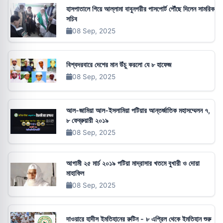
হাসপাতালে গিয়ে আল্লামা বাবুনগরীর পাসপোর্ট পৌঁছে দিলেন সামরিক
সচিব
08 Sep, 2025
বিশ্বদরবারে দেশের মান উঁচু করলো যে ৮ হাফেজ
08 Sep, 2025
আল-জামিয়া আল-ইসলামিয়া পটিয়ার আন্তর্জাতিক মহাসম্মেলন ৭,
৮ ফেব্রুয়ারী ২০১৯
08 Sep, 2025
আগামী ২৫ মার্চ ২০১৯ পটিয়া মাদ্রাসার খতমে বুখারী ও দোয়া
মাহাফিল
08 Sep, 2025
দাওয়ারে হাদীস ইমতিহানের রুটিন - ৮ এপ্রিল থেকে ইমতিহান শুরু