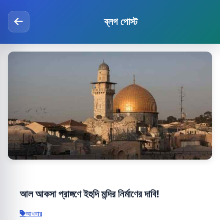
ব্লগ পোস্ট
আল আকসা প্রাঙ্গণে ইহুদি মন্দির নির্মাণের দাবি!
আখবার