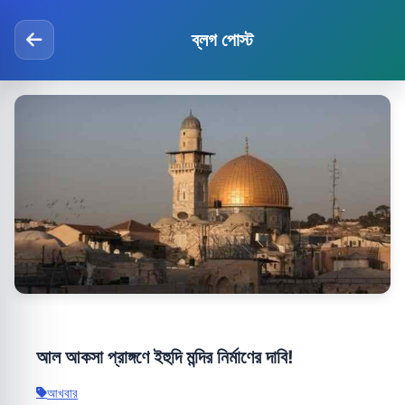
ব্লগ পোস্ট
আল আকসা প্রাঙ্গণে ইহুদি মন্দির নির্মাণের দাবি!
আখবার