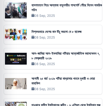
হাসপাতালে গিয়ে আল্লামা বাবুনগরীর পাসপোর্ট পৌঁছে দিলেন সামরিক
সচিব
08 Sep, 2025
বিশ্বদরবারে দেশের মান উঁচু করলো যে ৮ হাফেজ
08 Sep, 2025
আল-জামিয়া আল-ইসলামিয়া পটিয়ার আন্তর্জাতিক মহাসম্মেলন ৭,
৮ ফেব্রুয়ারী ২০১৯
08 Sep, 2025
আগামী ২৫ মার্চ ২০১৯ পটিয়া মাদ্রাসার খতমে বুখারী ও দোয়া
মাহাফিল
08 Sep, 2025
দাওয়ারে হাদীস ইমতিহানের রুটিন - ৮ এপ্রিল থেকে ইমতিহান শুরু