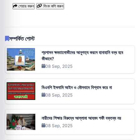
শেয়ার করুন
লিংক কপি করুন
সম্পর্কিত পোস্ট
প্রশাসন ক্ষমতালোভীদের আনুগত্য করলে হানাহানি বন্ধ হবে
কীভাবে?
08 Sep, 2025
বিএনপি ইসলামি আইন ও মৌলবাদে বিশ্বাস করে না
08 Sep, 2025
নারীদের শিক্ষার বিরুদ্ধে আল্লামা আহমদ শফী বক্তব্য নয়
08 Sep, 2025