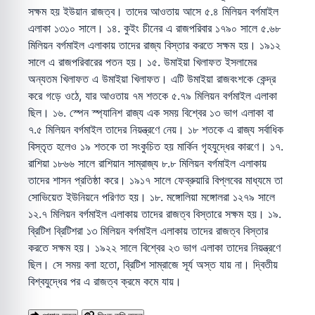
সক্ষম হয় ইউয়ান রাজত্ব। তাদের আওতায় আসে ৫.৪ মিলিয়ন বর্গমাইল
এলাকা ১৩১০ সালে। ১৪. কুইং চীনের এ রাজপরিবার ১৭৯০ সালে ৫.৬৮
মিলিয়ন বর্গমাইল এলাকায় তাদের রাজ্য বিস্তার করতে সক্ষম হয়। ১৯১২
সালে এ রাজপরিবারের পতন হয়। ১৫. উমাইয়া খিলাফত ইসলামের
অন্যতম খিলাফত এ উমাইয়া খিলাফত। এটি উমাইয়া রাজবংশকে কেন্দ্র
করে গড়ে ওঠে, যার আওতায় ৭ম শতকে ৫.৭৯ মিলিয়ন বর্গমাইল এলাকা
ছিল। ১৬. স্পেন স্প্যানিশ রাজ্য এক সময় বিশ্বের ১৩ ভাগ এলাকা বা
৭.৫ মিলিয়ন বর্গমাইল তাদের নিয়ন্ত্রণে নেয়। ১৮ শতকে এ রাজ্য সর্বাধিক
বিস্তৃত হলেও ১৯ শতকে তা সংকুচিত হয় মার্কিন গৃহযুদ্ধের কারণে। ১৭.
রাশিয়া ১৮৬৬ সালে রাশিয়ান সাম্রাজ্য ৮.৮ মিলিয়ন বর্গমাইল এলাকায়
তাদের শাসন প্রতিষ্ঠা করে। ১৯১৭ সালে ফেব্রুয়ারি বিপ্লবের মাধ্যমে তা
সোভিয়েত ইউনিয়নে পরিণত হয়। ১৮. মঙ্গোলিয়া মঙ্গোলরা ১২৭৯ সালে
১২.৭ মিলিয়ন বর্গমাইল এলাকায় তাদের রাজত্ব বিস্তারে সক্ষম হয়। ১৯.
ব্রিটিশ ব্রিটিশরা ১৩ মিলিয়ন বর্গমাইল এলাকায় তাদের রাজত্ব বিস্তার
করতে সক্ষম হয়। ১৯২২ সালে বিশ্বের ২৩ ভাগ এলাকা তাদের নিয়ন্ত্রণে
ছিল। সে সময় বলা হতো, ব্রিটিশ সাম্রাজে সূর্য অস্ত যায় না। দ্বিতীয়
বিশ্বযুদ্ধের পর এ রাজত্ব ক্রমে কমে যায়।