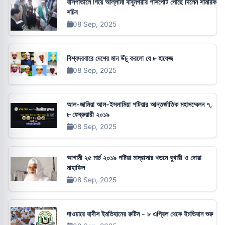
হাসপাতালে গিয়ে আল্লামা বাবুনগরীর পাসপোর্ট পৌঁছে দিলেন সামরিক
সচিব
08 Sep, 2025
বিশ্বদরবারে দেশের মান উঁচু করলো যে ৮ হাফেজ
08 Sep, 2025
আল-জামিয়া আল-ইসলামিয়া পটিয়ার আন্তর্জাতিক মহাসম্মেলন ৭,
৮ ফেব্রুয়ারী ২০১৯
08 Sep, 2025
আগামী ২৫ মার্চ ২০১৯ পটিয়া মাদ্রাসার খতমে বুখারী ও দোয়া
মাহাফিল
08 Sep, 2025
দাওয়ারে হাদীস ইমতিহানের রুটিন - ৮ এপ্রিল থেকে ইমতিহান শুরু