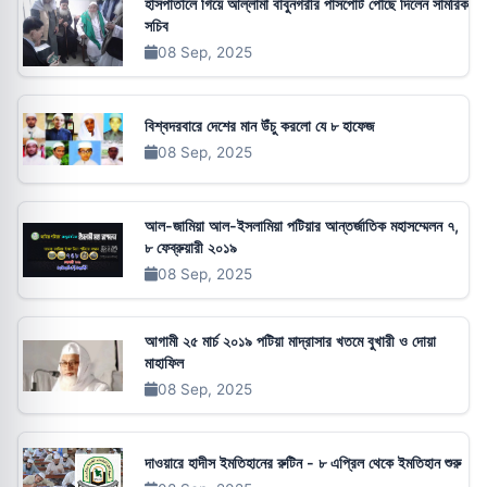
হাসপাতালে গিয়ে আল্লামা বাবুনগরীর পাসপোর্ট পৌঁছে দিলেন সামরিক
সচিব
08 Sep, 2025
বিশ্বদরবারে দেশের মান উঁচু করলো যে ৮ হাফেজ
08 Sep, 2025
আল-জামিয়া আল-ইসলামিয়া পটিয়ার আন্তর্জাতিক মহাসম্মেলন ৭,
৮ ফেব্রুয়ারী ২০১৯
08 Sep, 2025
আগামী ২৫ মার্চ ২০১৯ পটিয়া মাদ্রাসার খতমে বুখারী ও দোয়া
মাহাফিল
08 Sep, 2025
দাওয়ারে হাদীস ইমতিহানের রুটিন - ৮ এপ্রিল থেকে ইমতিহান শুরু