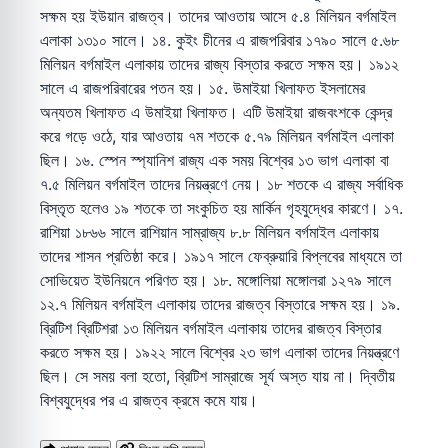
সক্ষম হয় ইউয়ান রাজত্ব। তাদের আওতায় আসে ৫.৪ মিলিয়ন বর্গমাইল
এলাকা ১৩১০ সালে। ১৪. কুইং চীনের এ রাজপরিবার ১৭৯০ সালে ৫.৬৮
মিলিয়ন বর্গমাইল এলাকায় তাদের রাজ্য বিস্তার করতে সক্ষম হয়। ১৯১২
সালে এ রাজপরিবারের পতন হয়। ১৫. উমাইয়া খিলাফত ইসলামের
অন্যতম খিলাফত এ উমাইয়া খিলাফত। এটি উমাইয়া রাজবংশকে কেন্দ্র
করে গড়ে ওঠে, যার আওতায় ৭ম শতকে ৫.৭৯ মিলিয়ন বর্গমাইল এলাকা
ছিল। ১৬. স্পেন স্প্যানিশ রাজ্য এক সময় বিশ্বের ১৩ ভাগ এলাকা বা
৭.৫ মিলিয়ন বর্গমাইল তাদের নিয়ন্ত্রণে নেয়। ১৮ শতকে এ রাজ্য সর্বাধিক
বিস্তৃত হলেও ১৯ শতকে তা সংকুচিত হয় মার্কিন গৃহযুদ্ধের কারণে। ১৭.
রাশিয়া ১৮৬৬ সালে রাশিয়ান সাম্রাজ্য ৮.৮ মিলিয়ন বর্গমাইল এলাকায়
তাদের শাসন প্রতিষ্ঠা করে। ১৯১৭ সালে ফেব্রুয়ারি বিপ্লবের মাধ্যমে তা
সোভিয়েত ইউনিয়নে পরিণত হয়। ১৮. মঙ্গোলিয়া মঙ্গোলরা ১২৭৯ সালে
১২.৭ মিলিয়ন বর্গমাইল এলাকায় তাদের রাজত্ব বিস্তারে সক্ষম হয়। ১৯.
ব্রিটিশ ব্রিটিশরা ১৩ মিলিয়ন বর্গমাইল এলাকায় তাদের রাজত্ব বিস্তার
করতে সক্ষম হয়। ১৯২২ সালে বিশ্বের ২৩ ভাগ এলাকা তাদের নিয়ন্ত্রণে
ছিল। সে সময় বলা হতো, ব্রিটিশ সাম্রাজে সূর্য অস্ত যায় না। দ্বিতীয়
বিশ্বযুদ্ধের পর এ রাজত্ব ক্রমে কমে যায়।