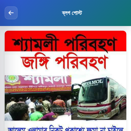
ব্লগ পোস্ট