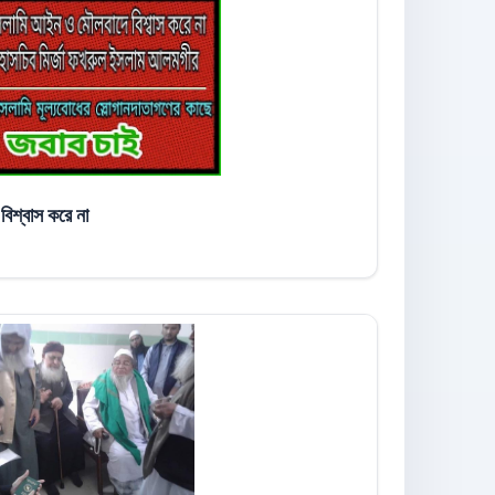
িশ্বাস করে না