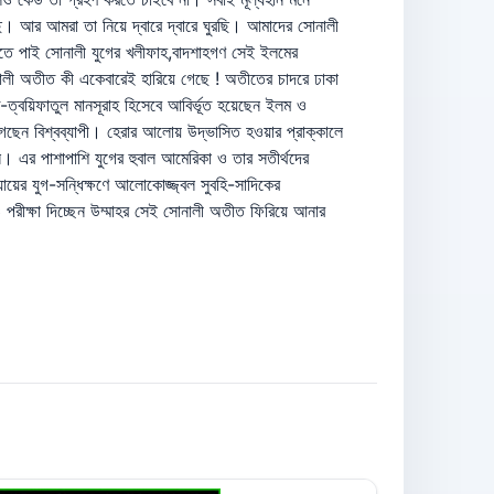
ছে। আর আমরা তা নিয়ে দ্বারে দ্বারে ঘুরছি। আমাদের সোনালী
তে পাই সোনালী যুগের খলীফাহ,বাদশাহগণ সেই ইলমের
লী অতীত কী একেবারেই হারিয়ে গেছে ! অতীতের চাদরে ঢাকা
ত্বয়িফাতুল মানসূরাহ হিসেবে আবির্ভূত হয়েছেন ইলম ও
েছেন বিশ্বব্যাপী। হেরার আলোয় উদ্ভাসিত হওয়ার প্রাক্কালে
। এর পাশাপাশি যুগের হুবাল আমেরিকা ও তার সতীর্থদের
যায়ের যুগ-সন্ধিক্ষণে আলোকোজ্জ্বল সুবহি-সাদিকের
রীক্ষা দিচ্ছেন উম্মাহর সেই সোনালী অতীত ফিরিয়ে আনার