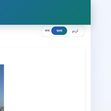
বাংলা
اردو
ভাষা