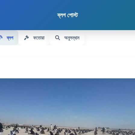
ব্লগ পোস্ট
ব্লগ
ফতোয়া
অনুসন্ধান