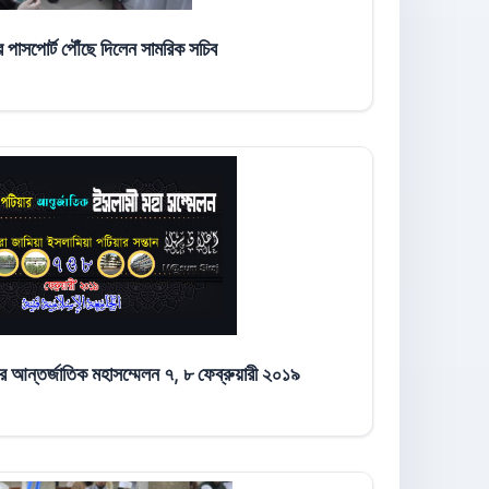
র পাসপোর্ট পৌঁছে দিলেন সামরিক সচিব
আন্তর্জাতিক মহাসম্মেলন ৭, ৮ ফেব্রুয়ারী ২০১৯