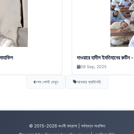
 মাহাফিল
দাওয়ারে হাদীস ইমতিহানের রুটিন -
08 Sep, 2025
সব পোস্ট দেখুন
আখবার ক্যাটাগরি
© 2015-2026 কওমী মাদ্রাসা | সর্বস্বত্ব সংরক্ষিত