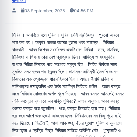
আখবার
08 September, 2025
04:56 PM
সিরিয়া। আরবিতে বলে সুরিয়া। সুরিয়া বেশি শ্রুতিমধুর। পুরনো আরবে
শাম বলা হয়। আড়াই হাজার বছরের পুরনো শহর দামাস্ক। সিরিয়ার
রাজধানী। আরব বিশ্বের মধ্যবিত্ত একটি দেশ সিরিয়া। তবে, সামরিক,
চিকিৎসা ও শিক্ষায় তারা বেশ প্রাগ্রসর ছিল। সাহিত্য ও সংস্কৃতির
জগতে সিরিয়া মিসরের পরে সবচেয়ে সমৃদ্ধ ছিল। সিরিয়া দীর্ঘতম সময়
মুসলিম সলতনতের প্রাণকেন্দ্র ছিল। দামাস্ক-অভিমুখী ইসলামি জ্ঞান-
বিজ্ঞানের এক প্রোজ্জ্বল ধারাবাহিকতা ছিল। এখনো ইলমি দুনিয়া ও
দানিশমন্দের নক্ষত্রাদির এক উর্বর মহাবিশ্ব সিরিয়ার জমিন। আরব বসন্ত
এসে সিরিয়ায় দোজখের অর্গল খুলে দিয়েছে। আরব বসন্ত আসলেই বসন্ত
নাকি বসন্তের ব্যানারে অবাসন্তি মুসিবত? আমার অনুমান, আরব বসন্ত
শুরুতে বসন্ত হয়ে জন্মেছিল। পরে, বসন্ত ছিনতাই হয়ে যায়। সিরিয়ায়
ছয় বছর আগে শুরু হওয়া আগুনের হল্কা সিরিয়ানদের সব কিছু পুড়ে ছাই
করে দিয়েছে। ভিটেমাটি, আশা আকাঙ্ক্ষা, বাঁচার সুযোগ সুবিধা ও ন্যূনতম
নিরাপত্তা ও স্বস্তি কিছুই সিরিয়ার মাটিতে অবিশিষ্ট নেই। পুড়োমাটি ও