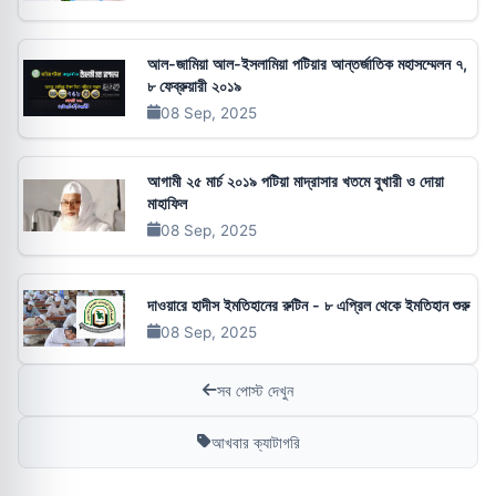
আল-জামিয়া আল-ইসলামিয়া পটিয়ার আন্তর্জাতিক মহাসম্মেলন ৭,
৮ ফেব্রুয়ারী ২০১৯
08 Sep, 2025
আগামী ২৫ মার্চ ২০১৯ পটিয়া মাদ্রাসার খতমে বুখারী ও দোয়া
মাহাফিল
08 Sep, 2025
দাওয়ারে হাদীস ইমতিহানের রুটিন - ৮ এপ্রিল থেকে ইমতিহান শুরু
08 Sep, 2025
সব পোস্ট দেখুন
আখবার ক্যাটাগরি