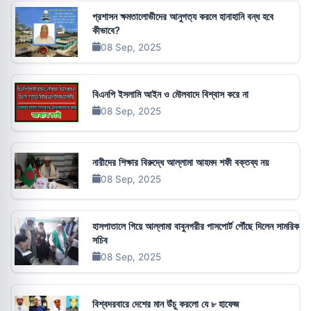
প্রশাসন ক্ষমতালোভীদের আনুগত্য করলে হানাহানি বন্ধ হবে
কীভাবে?
08 Sep, 2025
বিএনপি ইসলামি আইন ও মৌলবাদে বিশ্বাস করে না
08 Sep, 2025
নারীদের শিক্ষার বিরুদ্ধে আল্লামা আহমদ শফী বক্তব্য নয়
08 Sep, 2025
হাসপাতালে গিয়ে আল্লামা বাবুনগরীর পাসপোর্ট পৌঁছে দিলেন সামরিক
সচিব
08 Sep, 2025
বিশ্বদরবারে দেশের মান উঁচু করলো যে ৮ হাফেজ