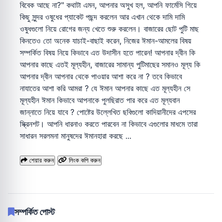
বিবেক আছে না?" কথাটা এমন, আপনার অসুখ হল, আপনি ফার্মেসি গিয়ে
কিছু সুন্দর ওষুধের প্যাকেট পছন্দ করলেন আর এখান থেকে দামি দামি
ওষুধগুলো নিয়ে রোগের জন্য খেতে শুরু করলেন। বাজারের ছোট পুটি মাছ
কিনতেও তো অনেক যাচাই-বাছাই করেন, নিজের ঈমান-আমলের বিষয়
সম্পর্কিত বিষয় নিয়ে কিভাবে এত উদাসীন হতে পারেন! আপনার দ্বীন কি
আপনার কাছে এতই মূল্যহীন, বাজারের সামান্য পুটিমাছের সমানও মূল্য কি
আপনার দ্বীন আপনার থেকে পাওয়ার আশা করে না ? তবে কিভাবে
নাযাতের আশা করি আমরা ? যে ঈমান আপনার কাছে এত মূল্যহীন সে
মূল্যহীন ঈমান কিভাবে আপনাকে পুলছিরাত পার করে এত মূল্যবান
জান্নাতে নিয়ে যাবে ? পোষ্টের উল্লেখিত ছবিগুলো কাদিয়ানীদের এপসের
স্ক্রিনশট। আপনি ধারনাও করতে পারবেন না কিভাবে এগুলোর মাধমে তারা
সাধারন সরলমনা মানুষদের ঈমানহারা করছে ...
শেয়ার করুন
লিংক কপি করুন
সম্পর্কিত পোস্ট