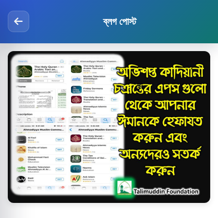
ব্লগ পোস্ট