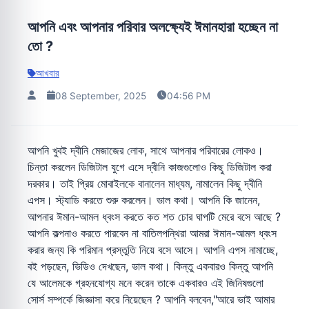
আপনি এবং আপনার পরিবার অলক্ষ্যেই ঈমানহারা হচ্ছেন না
তো ?
আখবার
08 September, 2025
04:56 PM
আপনি খুবই দ্বীনি মেজাজের লোক, সাথে আপনার পরিবারের লোকও।
চিন্তা করলেন ডিজিটাল যুগে এসে দ্বীনি কাজগুলোও কিছু ডিজিটাল করা
দরকার। তাই প্রিয় মোবাইলকে বানালেন মাধ্যম, নামালেন কিছু দ্বীনি
এপস। স্ট্যাডি করতে শুরু করলেন। ভাল কথা। আপনি কি জানেন,
আপনার ঈমান-আমল ধ্বংস করতে কত শত চোর ঘাপটি মেরে বসে আছে ?
আপনি কল্পনাও করতে পারবেন না বাতিলপন্থিরা আমরা ঈমান-আমল ধ্বংস
করার জন্য কি পরিমান প্রস্তুতি নিয়ে বসে আসে। আপনি এপস নামাচ্ছে,
বই পড়ছেন, ভিডিও দেখছেন, ভাল কথা। কিন্তু একবারও কিন্তু আপনি
যে আলেমকে গ্রহনযোগ্য মনে করেন তাকে একবারও এই জিনিষগুলো
সোর্স সম্পর্কে জিজ্ঞাসা করে নিয়েছেন ? আপনি বলবেন,"আরে ভাই আমার