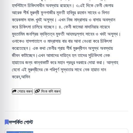
হসপিটালে চিকিৎসাধীন অবস্থায় রয়েছেন। ৩.এই দিকে ফেনী জেলার
আরেক শীর্ষ মুরুব্বী ফুলগাজীর মূফতী হাবিবুর রহমান সাহেব ও বিগত
কয়েকমাস যাবৎ খুবই অসুস্থ। এখন নিজ মাদ্রাসায় ও বাসায় অবস্থান
করে চিকিৎসা চালিয়ে যাচ্ছেন। ৪. ফেনী জামেয়া মাদানিয়ার নায়েবে
মুহতামিম জনপ্রিয় ব্যক্তিত্ব মুফতী আহমদুল্লাহ সাহেব ও খবই অসুস্থ।
ওনাকেও হাসপাতালে ও মাদ্রাসায় বার বার আনা নেওয়া করে চিকিৎসা
করেতেছেন। এক কথা ফেনীর প্রায় শীর্ষ মুরুব্বীগন অসুস্থ অবস্থায়
জীবন কাটাচ্ছেন।এখন আমাদের দায়িত্ব হল তাদের সুচিকিৎসা নেক
হায়াতের জন্য কান্নাকাটি করে মহান প্রভুর দরবারে দোয়া করা। আল্লাহ
যেনো এই মুরুব্বীদের কে পরিপূর্ণ সুস্থতার সাথে নেক হায়াত দান
করেন,আমিন
শেয়ার করুন
লিংক কপি করুন
সম্পর্কিত পোস্ট