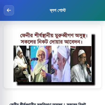
ব্লগ পোস্ট
ফেনীর শীর্ষস্থানীয় মুরুব্বিগণ অসুস্থ। সকলের নিকট