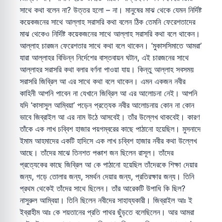
সাথে কথা বলেন না? উত্তর হলো – না। মানুষের মাঝ থেকে যেমন নির্দিষ্ট
কয়েকজনের সাথে আল্লাহ সরাসরি কথা বলেন ঠিক তেমনি ফেরেশতাদের
মাঝ থেকেও নির্দিষ্ট কয়েকজনের সাথে আল্লাহ সরাসরি কথা বলে থাকেন।
আল্লাহ চারজন ফেরেশতার সাথে কথা বলে থাকেন। ‘মুকাসসিমাতে আমরা’
যারা আল্লাহর বিভিন্ন নির্দেশের বাস্তবায়ন ঘটান, এই চারজনের সাথে
আল্লাহর সরাসরি কথা বলার বর্ণনা পাওয়া যায়। কিন্তু আল্লাহ সবসময়
সরাসরি জিব্রিল আ এর সাথে কথা বলে থাকেন। এমন একজন নবীর
কাহিনী আপনি পাবেন না যেখানে জিব্রিল আ এর আলোচনা নেই। আপনি
যদি ‘কাসাসুল আম্বিয়া’ পড়েন প্রত্যেক নবীর আলোচনায় কোন না কোন
ভাবে জিব্রাইল আ এর নাম উঠে আসবেই। তাঁর উল্লেখ থাকবেই। কারণ
তাঁকে এক লাখ চব্বিশ হাজার পয়গম্বরের কাছে পাঠানো হয়েছিল। মুসনাদে
ইমাম আহমাদের একটি হাদিসে এক লাখ চব্বিশ হাজার নবীর কথা উল্লেখ
আছে। তাঁদের মাঝে তিনশত পঞ্চাশ জন ছিলেন রাসূল। তাঁদের
প্রত্যেকের কাছে জিব্রিল আ কে পাঠানো হয়েছিল তাঁদেরকে শিক্ষা দেয়ার
জন্য, গড়ে তোলার জন্য, সমর্থন দেয়ার জন্য, প্রতিরক্ষার জন্য। তিনি
প্রথম থেকেই তাঁদের সাথে ছিলেন। তাঁর আরেকটি উপাধি কি ছিল?
নাসুরুল আম্বিয়া। তিনি ছিলেন নবীদের সাহায্যকারী। জিব্রাইল আঃ ই
ইব্রাহীম আঃ কে শয়তানের প্রতি পাথর ছুঁড়তে বলেছিলেন। আর আমরা