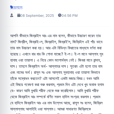
অন্যান্য
08 September, 2025
04:56 PM
আপনি কীভাবে জিব্রাইল আঃ এর নাম বলেন, কীভাবে উচ্চারণ করেন তার
নাম? জিব্রীল, জিব্রাই–ল, জিব্রাইল, জিব্রাই’ল, জিব্রিইল এই পাঁচ ভাবে
তার নাম উচ্চারণ করা হয়। আর এটা বিভিন্ন কিরাতের মাধ্যমে বর্ণনা করা
হয়েছে। এখানে বার বার কি শোনা যাচ্ছে? ই-ল। ই-ল মানে আল্লাহ সুব
হানাহু ওয়া তায়ালা। এ নিয়ে কোন মতপার্থক্য নেই। জিবরা মানে বান্দাহ,
দাস। তাহলে জিব্রাইল অর্থ- আল্লাহর দাস। সুতরাং এটা হলো তার নাম
এবং নামের অর্থ। রাসূল সঃ এবং আল্লাহ সুবহানাহু ওয়া তায়ালা কিভাবে
তাঁকে সম্বোধন করতেন? এটা আসলেই একটা মজার বিষয়। যখন আমি
এই বিষয়ে গবেষণা করা শুরু করলাম, প্রথম দিন এটা দেখে খুব অবাক হলাম
যে- কারণ আমি বুখারি শরীফ থেকে শুরু করেছিলাম। আমি বুখারি শরীফ
থেকে জিব্রাইল আঃ সম্পর্কে বর্ণিত সকল হাদিস সংগ্রহ করলাম। প্রথম
যে হাদিসে জিব্রাইল আঃ এর নাম উল্লেখ আছে, রাসুল সঃ বলেন, জিব্রিল
সাল্লাল্লাহু আলাইহি ওয়া সাল্লাম। আমরা সাধারণত জিব্রিলকে