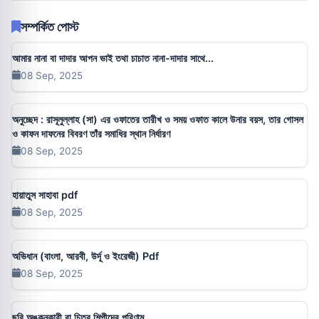
সম্পর্কিত পোস্ট
আমার নানা বা দাদার আপন ভাই তথা চাচাত নানা-দাদার সাথে...
08 Sep, 2025
অনুচ্ছেদ : রাসূলুল্লাহ (সা) এর ওফাতের তারীখ ও সময় ওফাত কালে উনার বয়স, তার গোসল
ও কাফন দাফনের বিবরণ তাঁর সমাধির স্থান নির্ধারণ
08 Sep, 2025
হায়াতুস সাহাবা pdf
08 Sep, 2025
অভিধান (বাংলা, আরবী, উর্দূ ও ইংরেজী) Pdf
08 Sep, 2025
ছবি অঙ্কনকারী বা চিত্র শিল্পীদের পরিণাম