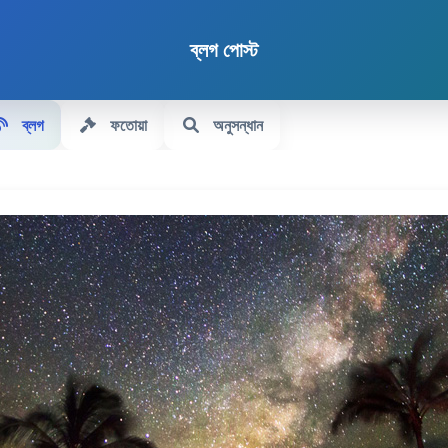
ব্লগ পোস্ট
ব্লগ
ফতোয়া
অনুসন্ধান