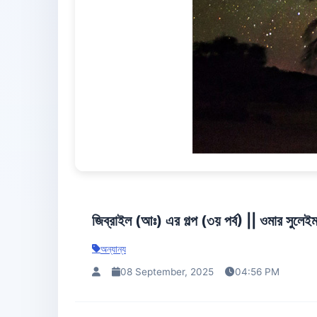
জিব্রাইল (আঃ) এর গল্প (৩য় পর্ব) || ওমার সুলেই
অন্যান্য
08 September, 2025
04:56 PM