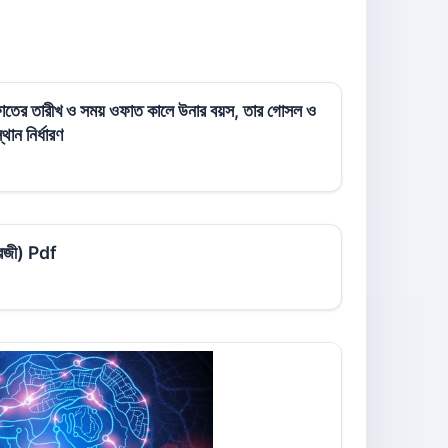
 ওফাতের তারীখ ও সময় ওফাত কালে উনার বয়স, তার গোসল ও
ান নির্ধারণ
ংরেজী) Pdf