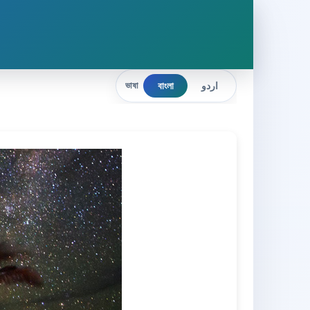
বাংলা
اردو
ভাষা