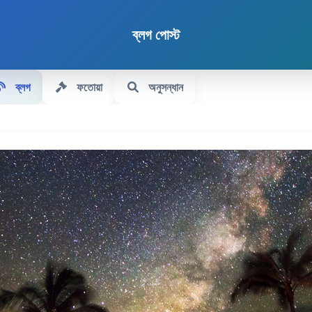
ব্লগ পোস্ট
ব্লগ
ফতোয়া
অনুসন্ধান