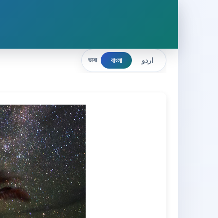
বাংলা
اردو
ভাষা