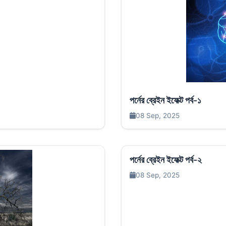
পর্নের ব্রেইন ইফেক্ট পর্ব-১
08 Sep, 2025
পর্নের ব্রেইন ইফেক্ট পর্ব-২
08 Sep, 2025