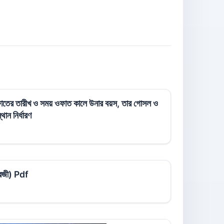
 ওফাতের তারীখ ও সময় ওফাত কালে উনার বয়স, তার গোসল ও
ান নির্ধারণ
ংরেজী) Pdf