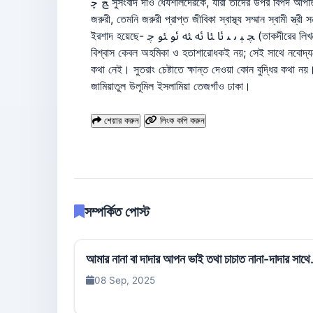
শেয়ার করুন
লিংক কপি করুন
সম্পর্কিত পোস্ট
আমার নানা বা দাদার আপন ভাই তথা চাচাত নানা-দাদার সাথে.
08 Sep, 2025