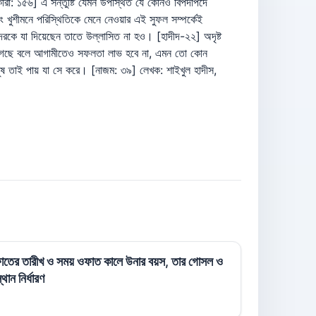
 ওফাতের তারীখ ও সময় ওফাত কালে উনার বয়স, তার গোসল ও
ান নির্ধারণ