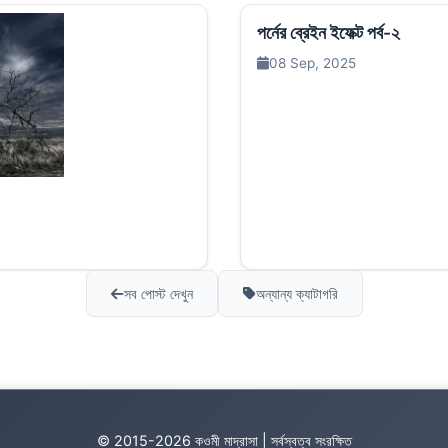
পর্নের ব্রেইন ইফেক্ট পর্ব-২
08 Sep, 2025
সব পোস্ট দেখুন
অন্যান্য ক্যাটাগরি
© 2015-2026 কওমী মাদ্রাসা | সর্বস্বত্ব সংরক্ষিত