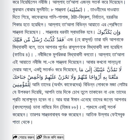
শেয়ার করুন
লিংক কপি করুন