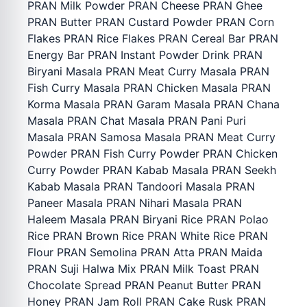
PRAN Milk Powder PRAN Cheese PRAN Ghee
PRAN Butter PRAN Custard Powder PRAN Corn
Flakes PRAN Rice Flakes PRAN Cereal Bar PRAN
Energy Bar PRAN Instant Powder Drink PRAN
Biryani Masala PRAN Meat Curry Masala PRAN
Fish Curry Masala PRAN Chicken Masala PRAN
Korma Masala PRAN Garam Masala PRAN Chana
Masala PRAN Chat Masala PRAN Pani Puri
Masala PRAN Samosa Masala PRAN Meat Curry
Powder PRAN Fish Curry Powder PRAN Chicken
Curry Powder PRAN Kabab Masala PRAN Seekh
Kabab Masala PRAN Tandoori Masala PRAN
Paneer Masala PRAN Nihari Masala PRAN
Haleem Masala PRAN Biryani Rice PRAN Polao
Rice PRAN Brown Rice PRAN White Rice PRAN
Flour PRAN Semolina PRAN Atta PRAN Maida
PRAN Suji Halwa Mix PRAN Milk Toast PRAN
Chocolate Spread PRAN Peanut Butter PRAN
Honey PRAN Jam Roll PRAN Cake Rusk PRAN