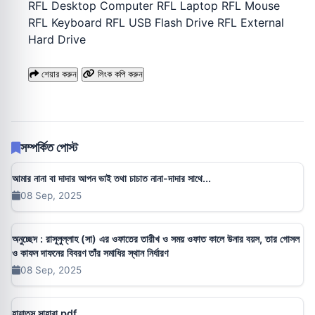
RFL Desktop Computer RFL Laptop RFL Mouse
RFL Keyboard RFL USB Flash Drive RFL External
Hard Drive
শেয়ার করুন
লিংক কপি করুন
সম্পর্কিত পোস্ট
আমার নানা বা দাদার আপন ভাই তথা চাচাত নানা-দাদার সাথে...
08 Sep, 2025
অনুচ্ছেদ : রাসূলুল্লাহ (সা) এর ওফাতের তারীখ ও সময় ওফাত কালে উনার বয়স, তার গোসল
ও কাফন দাফনের বিবরণ তাঁর সমাধির স্থান নির্ধারণ
08 Sep, 2025
হায়াতুস সাহাবা pdf