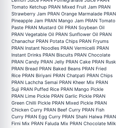
Lemon Juice PRAN Pomegranate Juice PRAN
Tomato Ketchup PRAN Mixed Fruit Jam PRAN
Strawberry Jam PRAN Orange Marmalade PRAN
Pineapple Jam PRAN Mango Jam PRAN Tomato
Paste PRAN Mustard Oil PRAN Soybean Oil
PRAN Vegetable Oil PRAN Sunflower Oil PRAN
Chanachur PRAN Potata Chips PRAN Fryums
PRAN Instant Noodles PRAN Vermicelli PRAN
Instant Drinks PRAN Biscuits PRAN Chocolate
PRAN Candy PRAN Jelly PRAN Cake PRAN Rusk
PRAN Bread PRAN Baked Beans PRAN Fried
Rice PRAN Biriyani PRAN Chatpati PRAN Chips
PRAN Lachcha Semai PRAN Kheer Mix PRAN
Suji PRAN Puffed Rice PRAN Mango Pickle
PRAN Lime Pickle PRAN Garlic Pickle PRAN
Green Chilli Pickle PRAN Mixed Pickle PRAN
Chicken Curry PRAN Beef Curry PRAN Fish
Curry PRAN Egg Curry PRAN Shahi Halwa PRAN
Firni Mix PRAN Faluda Mix PRAN Chocolate Milk