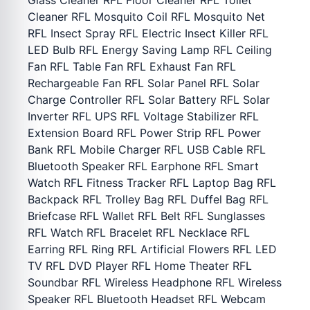
Glass Cleaner RFL Floor Cleaner RFL Toilet
Cleaner RFL Mosquito Coil RFL Mosquito Net
RFL Insect Spray RFL Electric Insect Killer RFL
LED Bulb RFL Energy Saving Lamp RFL Ceiling
Fan RFL Table Fan RFL Exhaust Fan RFL
Rechargeable Fan RFL Solar Panel RFL Solar
Charge Controller RFL Solar Battery RFL Solar
Inverter RFL UPS RFL Voltage Stabilizer RFL
Extension Board RFL Power Strip RFL Power
Bank RFL Mobile Charger RFL USB Cable RFL
Bluetooth Speaker RFL Earphone RFL Smart
Watch RFL Fitness Tracker RFL Laptop Bag RFL
Backpack RFL Trolley Bag RFL Duffel Bag RFL
Briefcase RFL Wallet RFL Belt RFL Sunglasses
RFL Watch RFL Bracelet RFL Necklace RFL
Earring RFL Ring RFL Artificial Flowers RFL LED
TV RFL DVD Player RFL Home Theater RFL
Soundbar RFL Wireless Headphone RFL Wireless
Speaker RFL Bluetooth Headset RFL Webcam