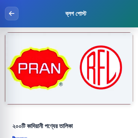
ব্লগ পোস্ট
২০০টি কাদিয়ানী পণ্যের তালিকা