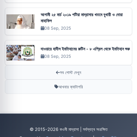
আগামী ২৫ মার্চ ২০১৯ পটিয়া মাদ্রাসার খতমে বুখারী ও দোয়া
মাহাফিল
08 Sep, 2025
দাওয়ারে হাদীস ইমতিহানের রুটিন - ৮ এপ্রিল থেকে ইমতিহান শুরু
08 Sep, 2025
সব পোস্ট দেখুন
আখবার ক্যাটাগরি
© 2015-2026 কওমী মাদ্রাসা | সর্বস্বত্ব সংরক্ষিত