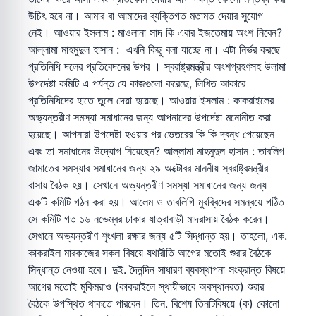
উচিৎ হবে না। আমার বা আমাদের ব্যক্তিগত মতামত দেয়ার সুযোগ
নেই। আওয়ার ইসলাম : মাওলানা সাদ কি এবার ইজতেমায় অংশ নিবেন?
আল্লামা মাহমুদুল হাসান : এখনি কিছু বলা যাচ্ছে না। এটা নির্ভর করছে
প্রতিনিধি দলের প্রতিবেদনের উপর । স্বরাষ্ট্রমন্ত্রীর অংশগ্রহণসহ উলামা
উপদেষ্টা কমিটি এ পর্যন্ত যে কাজগুলো করেছে, লিখিত আকারে
প্রতিনিধিদের হাতে তুলে দেয়া হয়েছে। আওয়ার ইসলাম : কাকরাইলের
অভ্যন্তরীণ সমস্যা সমাধানের জন্য আপনাদের উপদেষ্টা মনোনীত করা
হয়েছে। আপনারা উপদেষ্টা হওয়ার পর ভেতরের কি কি দ্বন্ধ পেয়েছেন
এবং তা সমাধানের উদ্যোগ নিয়েছেন? আল্লামা মাহমুদুল হাসান : তাবলিগ
জামাতের সমস্যার সমাধানের জন্য ২৯ অক্টোবর মাননীয় স্বরাষ্ট্রমন্ত্রীর
বাসায় বৈঠক হয়। সেখানে অভ্যন্তরীণ সমস্যা সমাধানের জন্য জন্য
একটি কমিটি গঠন করা হয়। আলেম ও তাবলিগি মুরব্বিদের সমন্বয়ে গঠিত
সে কমিটি গত ১৬ নভেম্বর ঢাকার যাত্রাবাড়ী মাদরাসায় বৈঠক করেন।
সেখানে অভ্যন্তরীণ শৃংখলা রক্ষার জন্য ৫টি সিদ্ধান্ত হয়। তাহলো, এক.
কাকরাইল মারকাজের সকল বিষয়ে যথারীতি আগের মতোই শুরার বৈঠকে
সিদ্ধান্ত নেওয়া হবে। দুই. দৈনন্দিন সাধারণ ব্যবস্থাপনা সংক্রান্ত বিষয়ে
আগের মতোই মুকিমরাও (কাকরাইলে স্থায়ীভাবে অবস্থানরত) শুরার
বৈঠকে উপস্থিত থাকতে পারবেন। তিন. বিশেষ তিনটিবিষয়ে (ক) কোনো