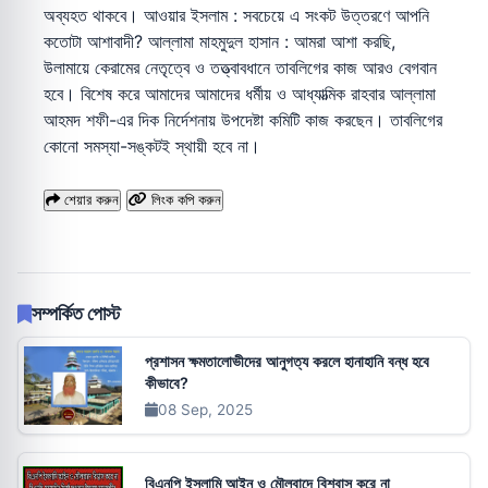
অব্যহত থাকবে। আওয়ার ইসলাম : সবচেয়ে এ সংকট উত্তরণে আপনি
কতোটা আশাবাদী? আল্লামা মাহমুদুল হাসান : আমরা আশা করছি,
উলামায়ে কেরামের নেতৃত্বে ও তত্ত্বাবধানে তাবলিগের কাজ আরও বেগবান
হবে। বিশেষ করে আমাদের আমাদের ধর্মীয় ও আধ্যাত্মিক রাহবার আল্লামা
আহমদ শফী-এর দিক নির্দেশনায় উপদেষ্টা কমিটি কাজ করছেন। তাবলিগের
কোনো সমস্যা-সঙ্কটই স্থায়ী হবে না।
শেয়ার করুন
লিংক কপি করুন
সম্পর্কিত পোস্ট
প্রশাসন ক্ষমতালোভীদের আনুগত্য করলে হানাহানি বন্ধ হবে
কীভাবে?
08 Sep, 2025
বিএনপি ইসলামি আইন ও মৌলবাদে বিশ্বাস করে না