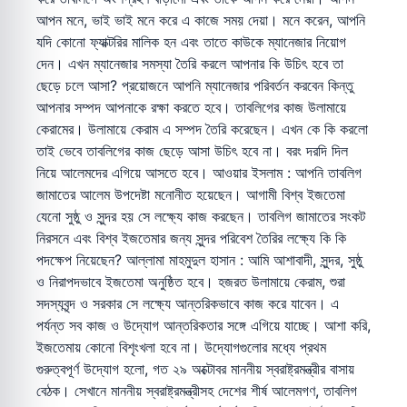
আপন মনে, ভাই ভাই মনে করে এ কাজে সময় দেয়া। মনে করেন, আপনি
যদি কোনো ফ্যাক্টরির মালিক হন এবং তাতে কাউকে ম্যানেজার নিয়োগ
দেন। এখন ম্যানেজার সমস্যা তৈরি করলে আপনার কি উচিৎ হবে তা
ছেড়ে চলে আসা? প্রয়োজনে আপনি ম্যানেজার পরিবর্তন করবেন কিন্তু
আপনার সম্পদ আপনাকে রক্ষা করতে হবে। তাবলিগের কাজ উলামায়ে
কেরামের। উলামায়ে কেরাম এ সম্পদ তৈরি করেছেন। এখন কে কি করলো
তাই ভেবে তাবলিগের কাজ ছেড়ে আসা উচিৎ হবে না। বরং দরদি দিল
নিয়ে আলেমদের এগিয়ে আসতে হবে। আওয়ার ইসলাম : আপনি তাবলিগ
জামাতের আলেম উপদেষ্টা মনোনীত হয়েছেন। আগামী বিশ্ব ইজতেমা
যেনো সুষ্ঠু ও সুন্দর হয় সে লক্ষ্যে কাজ করছেন। তাবলিগ জামাতের সংকট
নিরসনে এবং বিশ্ব ইজতেমার জন্য সুন্দর পরিবেশ তৈরির লক্ষ্যে কি কি
পদক্ষেপ নিয়েছেন? আল্লামা মাহমুদুল হাসান : আমি আশাবাদী, সুন্দর, সুষ্ঠু
ও নিরাপদভাবে ইজতেমা অনুষ্ঠিত হবে। হজরত উলামায়ে কেরাম, শুরা
সদস্যবৃন্দ ও সরকার সে লক্ষ্যে আন্তরিকভাবে কাজ করে যাবেন। এ
পর্যন্ত সব কাজ ও উদ্যোগ আন্তরিকতার সঙ্গে এগিয়ে যাচ্ছে। আশা করি,
ইজতেমায় কোনো বিশৃংখলা হবে না। উদ্যোগগুলোর মধ্যে প্রথম
গুরুত্বপূর্ণ উদ্যোগ হলো, গত ২৯ অক্টোবর মাননীয় স্বরাষ্ট্রমন্ত্রীর বাসায়
বেঠক। সেখানে মাননীয় স্বরাষ্ট্রমন্ত্রীসহ দেশের শীর্ষ আলেমগণ, তাবলিগ