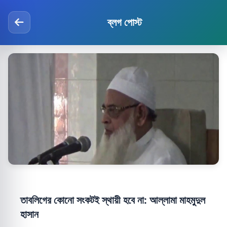
ব্লগ পোস্ট
তাবলিগের কোনো সংকটই স্থায়ী হবে না: আল্লামা মাহমুদুল
হাসান