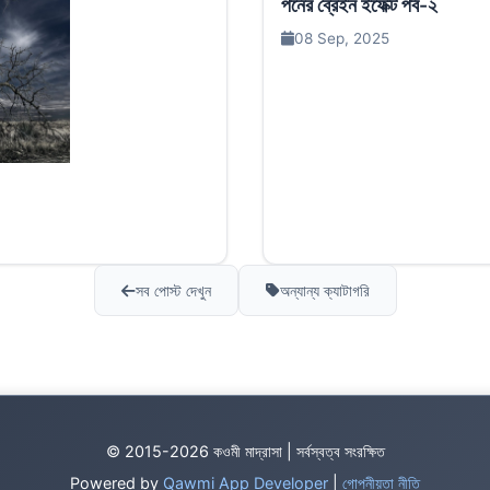
পর্নের ব্রেইন ইফেক্ট পর্ব-২
08 Sep, 2025
সব পোস্ট দেখুন
অন্যান্য ক্যাটাগরি
© 2015-2026 কওমী মাদ্রাসা | সর্বস্বত্ব সংরক্ষিত
Powered by
Qawmi App Developer
|
গোপনীয়তা নীতি