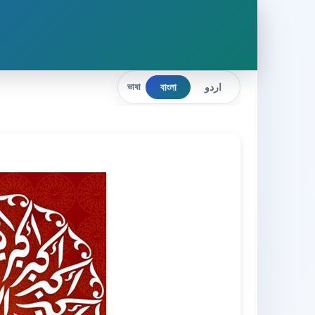
বাংলা
اردو
ভাষা