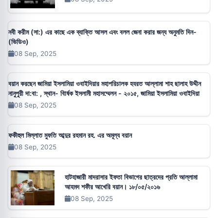
নবী করীম (সা:) এর কাছে এক ব্যাক্তি আসল এবং বলল জেনা করার জন্য অনুমতি দিন-
(ভিডিও)
08 Sep, 2025
বয়ান করছেন জামিয়া ইসলামিয়া ওবাইদিয়ার মহাপরিচালক হযরত আল্লামা শাহ ছালাহ উদ্দীন
নানুপুরী দা:বা: , স্থান- বাি‍র্ষক ইসলামী মহাসম্মেলন - ২০১৫, জামিয়া ইসলামিয়া ওবাইদিয়া
08 Sep, 2025
ফকীহুল মিল্লাত মুফতি আব্দুর রহমান রহ. এর অমূল্য বয়ান
08 Sep, 2025
হাটহাজারী মাদরাসার ইফতা বিভাগের ছাত্রদের প্রতি আল্লামা
আহমদ শফীর আখেরি বয়ান। ১৮/০৫/২০১৬
08 Sep, 2025