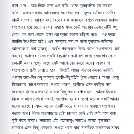
রক্ষা পেত। আর নিয়ম হলো এক বাতি থেকে প্রজ্জ্বলিত হয় আরেক
বাতি। একজন দ্বারা আরেকজন সংশোধন হয়। মূলত ব্যক্তির সমষ্টির
নামই সমাজ। ব্যক্তি সংশোধনের ধারা অব্যাহত রাখলে একসময় সমাজও
সংশোধন হয়ে যেতে বাধ্য। সমাজে যখন কেউ অন্যের দোষত্রুটিই শুধু
দেখে এবং বলে বেড়ায় তখন এর দ্বারা হতাশা ছড়িয়ে পড়ে। এর দ্বারা
নষ্টামির উৎপত্তি ঘটে। এই সমস্যার সমাধান হলো কুরআন-হাদিসের
আলোকে যা বলা হয়েছে। অর্থাৎ প্রত্যেকে নিজে আগে সংশোধনের চেষ্টা
করবে। সমাজের যেসব ত্রুটি-বিচ্যুতির কথা বলা হচ্ছে সেগুলোর কোন
কোনটি আমার মধ্যে আছে সেটা আগে বের করতে হবে। এরপর তা
সংশোধনের চেষ্টা চালাতে হবে। বিষয়টি আমরা এভাবে কখনও ভাবিনি,
এজন্য রাত-দিন শুধু অন্যের ত্রুটি-বিচ্যুতিই খুঁজে বেড়াই। অথচ একটু
বিবেচকের চোখে তাকালে দেখতে পারবো, অতীতে এমন ব্যক্তি গত
হয়েছেন যাদের একজনই অনেক কিছু করতে পেরেছেন। আমরা নিজের
দিকে তাকালে দেখবো এখনই সংশোধন হওয়ার মতো অনেক ত্রুটি আমার
মধ্যে রয়েছে। এমন অনেক ত্রুটি আছে যা সাধনার মাধ্যমে সংশোধন
করতে হবে। নিজে সংশোধনের চেষ্টা চালালে কেউ নেই সেই পথে বাধা
সৃষ্টি করার মতো। সমাজের এই পতনোম্মুখ সময়েও আমরা সূক্ষ্মভাবে
তাকালে এমন কিছু লোককে দেখতে পাবো যারা সামাজিক অনাচারের মধ্যে