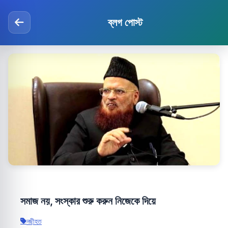
ব্লগ পোস্ট
সমাজ নয়, সংস্কার শুরু করুন নিজেকে দিয়ে
নছীহত