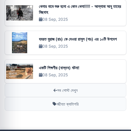
খেলার নামে শুরু হলো এ কোন খেলা!!!!! - আল্লামা আবু তাহের
মিছবাহ
08 Sep, 2025
হযরত মুয়াজ (রাঃ) কে দেওয়া রাসুল (সাঃ) এর ১০টি উপদেশ
08 Sep, 2025
একটি শিক্ষণীয় (বাস্তব) ঘটনা!
08 Sep, 2025
সব পোস্ট দেখুন
নছীহত ক্যাটাগরি