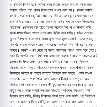
ও ক্ষতিকর দিকটি হলো অনেক সময় নিজের ভুলকে জায়েজ করার জন্য
সমাজে ছড়িয়ে পড়া খারাপ দিকগুলোর বৈধতা দেয়া হয়। এজন্য প্রায়ই
এমনটা শোনা যায় যে, ‘এই কাজ তো ঠিক না, তবে যুগের অবস্থার সঙ্গে
তাল মিলিয়ে করতে হয়।’ এর ফল হলো আমরা সময়ের খারাপ দিকগুলোর
আলোচনা এমনভাবে করি যাতে আমরা নিজেরা নিরাপদ ও নিষ্পাপ থাকি।
অথচ সমাজজীবনে আমরা এসব কাজ দিব্যি করে যাচ্ছি। যদিও এসবের
মন্দের দিকগুলো বর্ণনা করে আমরা মুখে ফেনা তুলে ফেলছি। মনে করুন,
আপনার সামনে আগুন ধরেছে। আগুনের লেলিহান শিখা আস্তে আস্তে
বাড়ছে। আপনি এখান থেকে না সরলে আপনাকে আগুন গ্রাস করে নেবে।
এখন কি আপনি এখানে বসে বসে আফসোস করবেন? হাত-পা নাড়াবেন না?
একজন নির্বোধও তখন দ্রুত ফায়ার সার্ভিসকে খবর দেবে। নিজেকে
বাঁচানোর যা যা পদ্ধতি আছে তা অবলম্বন করবে। কোনোভাবেই আগুন
নিয়ন্ত্রণে আনতে না পারলে অন্তত নিজেকে রক্ষা করবে। কেউ আগুন
নেভানোর কোনো প্রচেষ্টা না করে, আগুনের কিচ্ছা বলে বেড়ালে আর
নিজেও সেখান থেকে না সরলে সেটা চূড়ান্ত পর্যায়ের বোকামি ছাড়া আর
কিছুই নয়। অথচ আমরা সমাজের আগুনের (ক্ষতিকর দিকগুলো) কথা
দিনরাত বলে যাচ্ছি, কিন্তু বিস্ময়কর বিষয় হলো কাজ করছি ওই নির্বোধের
মতো যে আগুনের কিনারে দাঁড়িয়েও আগুন নেভায় না এবং আগুন থেকে