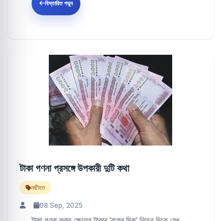
বিস্তারিত পড়ুন
টাকা গণনা প্রসঙ্গে উপকারী দুটি কথা
নছীহত
08 Sep, 2025
টাকা গণনা করার ক্ষেত্রে টাকার ‘বুকের দিক’ নিচের দিকে রেখ...