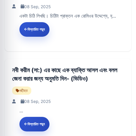
08 Sep, 2025
একটা চিঠি লিখছি। চিঠিটা প্রাক্তন এক রোমিওর উদ্দেশ্যে, হ্...
বিস্তারিত পড়ুন
নবী করীম (সা:) এর কাছে এক ব্যাক্তি আসল এবং বলল
জেনা করার জন্য অনুমতি দিন- (ভিডিও)
নছীহত
08 Sep, 2025
...
বিস্তারিত পড়ুন