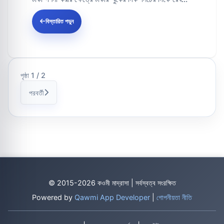
বিস্তারিত পড়ুন
পৃষ্ঠা 1 / 2
পরবর্তী
© 2015-2026 কওমী মাদ্রাসা | সর্বস্বত্ব সংরক্ষিত
Powered by
Qawmi App Developer
|
গোপনীয়তা নীতি