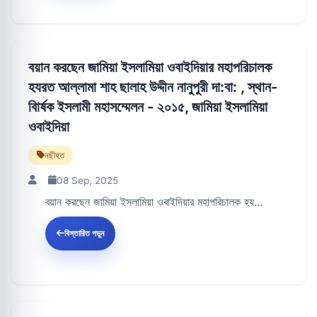
বয়ান করছেন জামিয়া ইসলামিয়া ওবাইদিয়ার মহাপরিচালক
হযরত আল্লামা শাহ ছালাহ উদ্দীন নানুপুরী দা:বা: , স্থান-
বাি‍র্ষক ইসলামী মহাসম্মেলন - ২০১৫, জামিয়া ইসলামিয়া
ওবাইদিয়া
নছীহত
08 Sep, 2025
বয়ান করছেন জামিয়া ইসলামিয়া ওবাইদিয়ার মহাপরিচালক হয...
বিস্তারিত পড়ুন