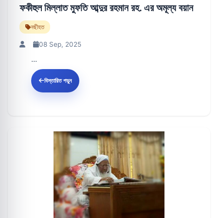
ফকীহুল মিল্লাত মুফতি আব্দুর রহমান রহ. এর অমূল্য বয়ান
নছীহত
08 Sep, 2025
...
বিস্তারিত পড়ুন