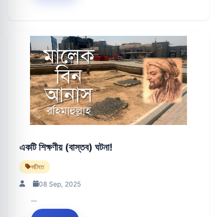
একটি শিক্ষণীয় (বাস্তব) ঘটনা!
নছীহত
08 Sep, 2025
...