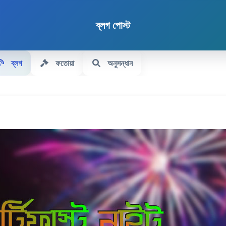
ব্লগ পোস্ট
ব্লগ
ফতোয়া
অনুসন্ধান