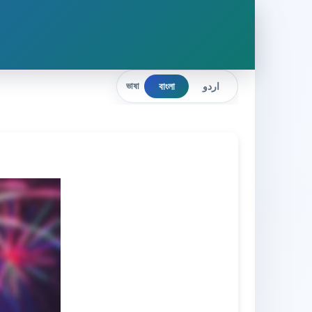
বাংলা
اردو
ভাষা