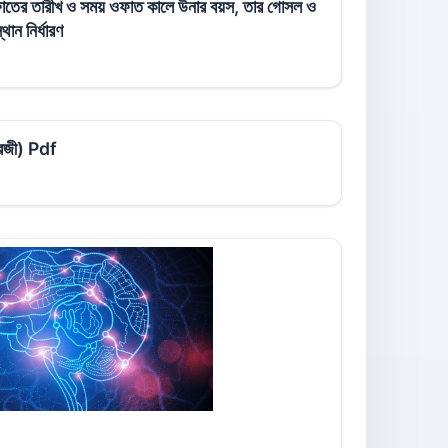
 ওফাতের তারীখ ও সময় ওফাত কালে উনার বয়স, তার গোসল ও
ান নির্ধারণ
ংরেজী) Pdf