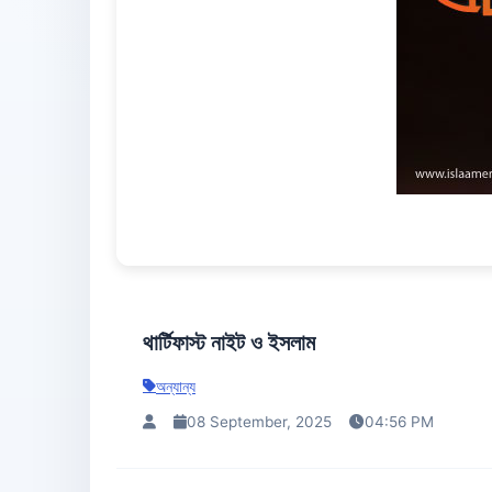
থার্টিফাস্ট নাইট ও ইসলাম
অন্যান্য
08 September, 2025
04:56 PM