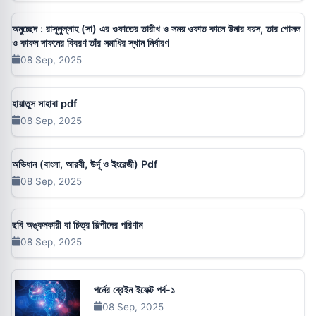
অনুচ্ছেদ : রাসূলুল্লাহ (সা) এর ওফাতের তারীখ ও সময় ওফাত কালে উনার বয়স, তার গোসল
ও কাফন দাফনের বিবরণ তাঁর সমাধির স্থান নির্ধারণ
08 Sep, 2025
হায়াতুস সাহাবা pdf
08 Sep, 2025
অভিধান (বাংলা, আরবী, উর্দূ ও ইংরেজী) Pdf
08 Sep, 2025
ছবি অঙ্কনকারী বা চিত্র শিল্পীদের পরিণাম
08 Sep, 2025
পর্নের ব্রেইন ইফেক্ট পর্ব-১
08 Sep, 2025