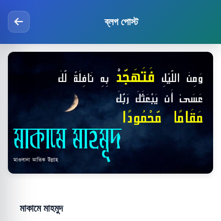
ব্লগ পোস্ট
মাকামে মাহমুদ