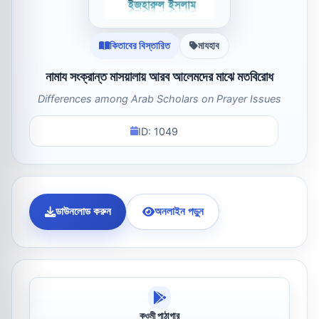
কিতাবের বিস্তারিত
মাযহাব
নামায সংক্রান্ত মাসয়ালায় আরব আলেমদের মাঝে মতবিরোধ
Differences among Arab Scholars on Prayer Issues
ID: 1049
ডাউনলোড করুন
অনলাইন পড়ুন
কওমী পাঠাগার