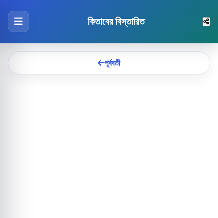
কিতাবের বিস্তারিত
পূর্ববর্তী