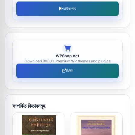
ডাউনলোড
WPShop.net
Download 8000+ Premium WP themes and plugins
ভিজিট
সম্পর্কিত কিতাবসমূহ