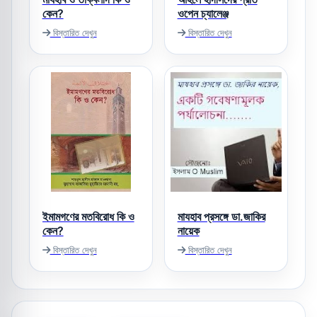
কেন?
ওপেন চ্যালেঞ্জ
বিস্তারিত দেখুন
বিস্তারিত দেখুন
ইমামগণের মতবিরোধ কি ও
মাযহাব প্রসঙ্গে ডা.জাকির
কেন?
নায়েক
বিস্তারিত দেখুন
বিস্তারিত দেখুন