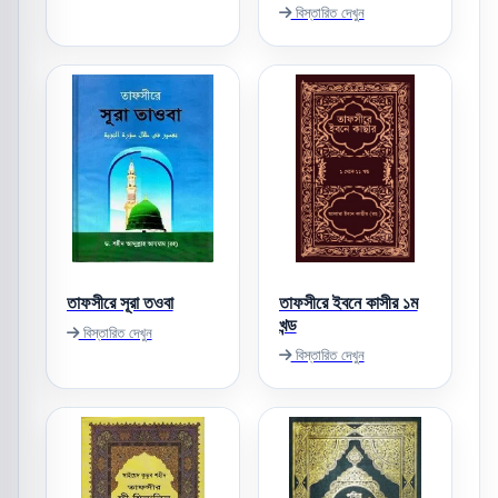
বিস্তারিত দেখুন
তাফসীরে সূরা তওবা
তাফসীরে ইবনে কাসীর ১ম
খন্ড
বিস্তারিত দেখুন
বিস্তারিত দেখুন