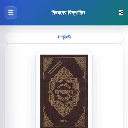
কিতাবের বিস্তারিত
পূর্ববর্তী