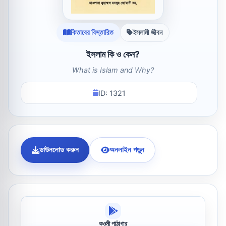
কিতাবের বিস্তারিত
ইসলামী জীবন
ইসলাম কি ও কেন?
What is Islam and Why?
ID: 1321
ডাউনলোড করুন
অনলাইন পড়ুন
কওমী পাঠাগার