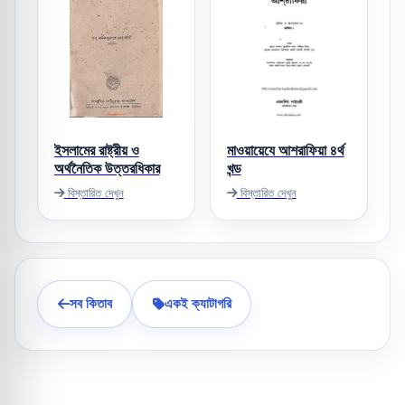
ইসলামের রাষ্ট্রীয় ও
মাওয়ায়েযে আশরাফিয়া ৪র্থ
অর্থনৈতিক উত্তরধিকার
খন্ড
বিস্তারিত দেখুন
বিস্তারিত দেখুন
সব কিতাব
একই ক্যাটাগরি