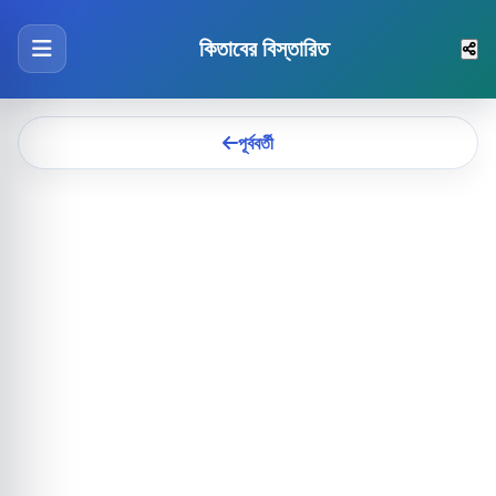
কিতাবের বিস্তারিত
পূর্ববর্তী