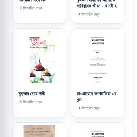
পারিবারিক জীবন - থানবী র.
বিস্তারিত দেখুন
বিস্তারিত দেখুন
মুক্তার চেয়ে দামী
মাওয়ায়েযে আশরাফিয়া ৩য়
খন্ড
বিস্তারিত দেখুন
বিস্তারিত দেখুন