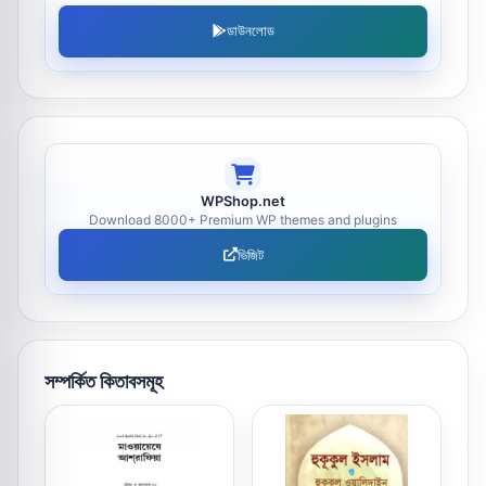
ডাউনলোড
WPShop.net
Download 8000+ Premium WP themes and plugins
ভিজিট
সম্পর্কিত কিতাবসমূহ