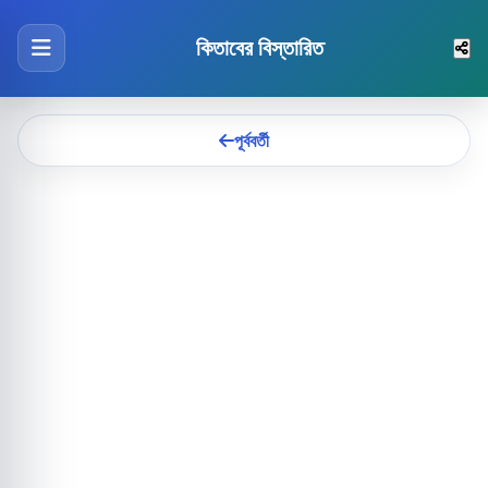
কিতাবের বিস্তারিত
পূর্ববর্তী