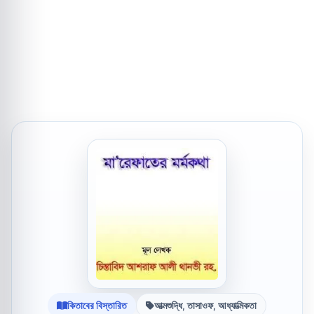
কিতাবের বিস্তারিত
আত্মশুদ্ধি, তাসাওফ, আধ্যাত্মিকতা