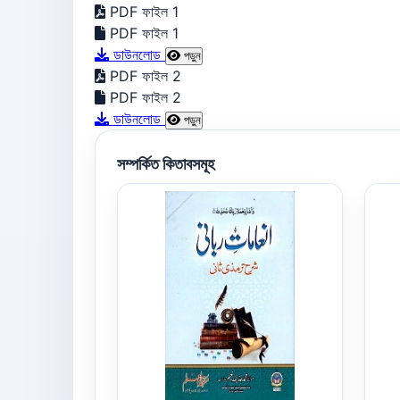
PDF ফাইল 1
PDF ফাইল 1
ডাউনলোড
পড়ুন
PDF ফাইল 2
PDF ফাইল 2
ডাউনলোড
পড়ুন
সম্পর্কিত কিতাবসমূহ