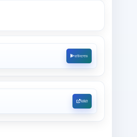
ডাউনলোড
ভিজিট