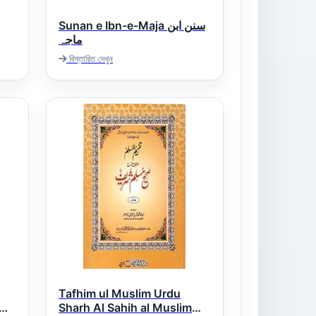
Sunan e Ibn-e-Maja سنن ابن
ماجہ
বিস্তারিত দেখুন
Tafhim ul Muslim Urdu
im
Sharh Al Sahih al Muslim