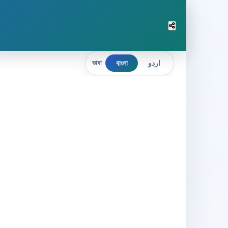
বাংলা
اردو
ভাষা