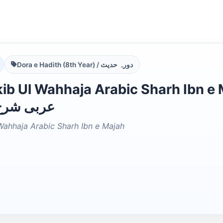
Dora e Hadith (8th Year) / دورہ حدیث
Ul Wahhaja Arabic Sharh Ibn e Majah الوھاجۃ
عربی شرح 
Wahhaja Arabic Sharh Ibn e Majah