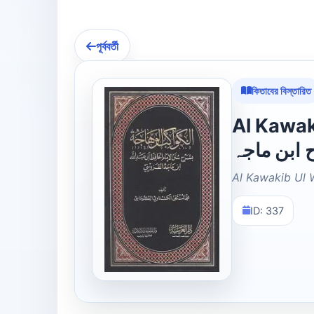
পূর্ববর্তী
কিতাবের বিস্তারিত
Al Kawakib 
ابن ماجہ
Al Kawakib Ul 
ID: 337