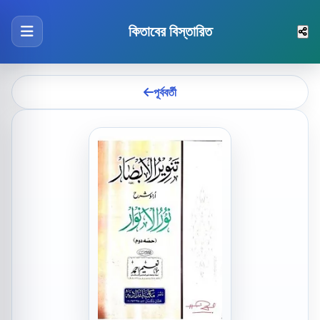
কিতাবের বিস্তারিত
পূর্ববর্তী