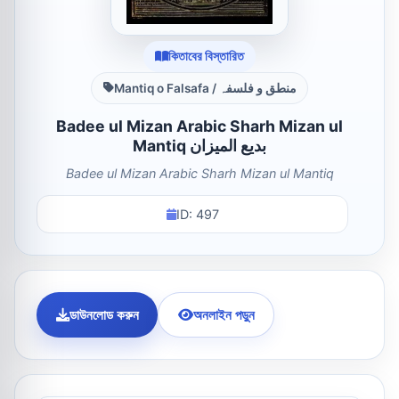
কিতাবের বিস্তারিত
Mantiq o Falsafa / منطق و فلسفہ
Badee ul Mizan Arabic Sharh Mizan ul
Mantiq بدیع المیزان
Badee ul Mizan Arabic Sharh Mizan ul Mantiq
ID: 497
ডাউনলোড করুন
অনলাইন পড়ুন