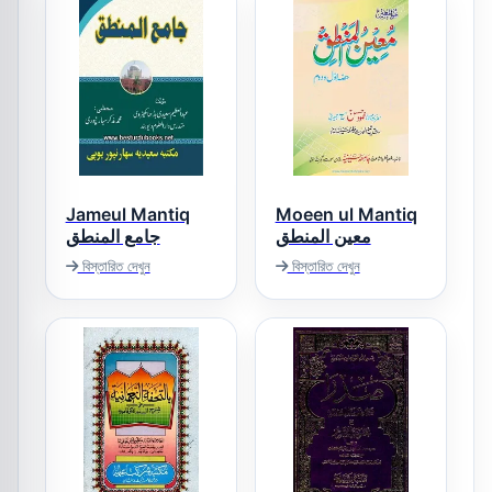
Jameul Mantiq
Moeen ul Mantiq
معین المنطق
جامع المنطق
বিস্তারিত দেখুন
বিস্তারিত দেখুন