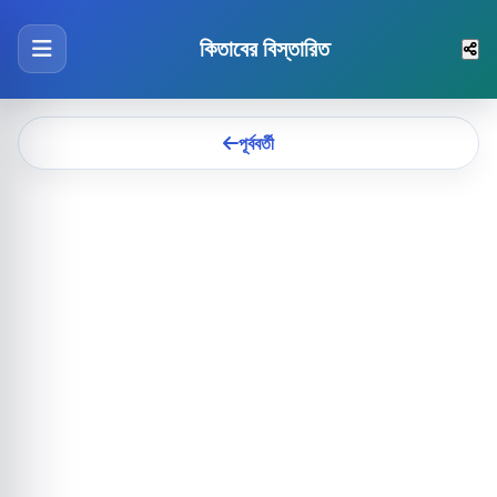
কিতাবের বিস্তারিত
পূর্ববর্তী