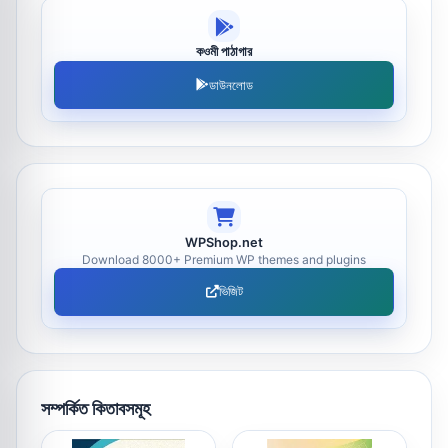
কওমী পাঠাগার
ডাউনলোড
WPShop.net
Download 8000+ Premium WP themes and plugins
ভিজিট
সম্পর্কিত কিতাবসমূহ