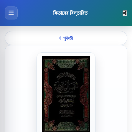
কিতাবের বিস্তারিত
পূর্ববর্তী