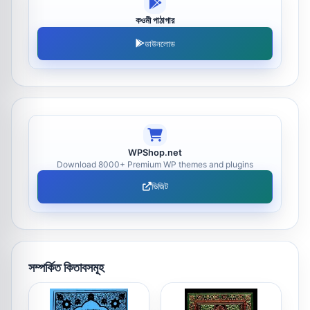
কওমী পাঠাগার
ডাউনলোড
WPShop.net
Download 8000+ Premium WP themes and plugins
ভিজিট
সম্পর্কিত কিতাবসমূহ