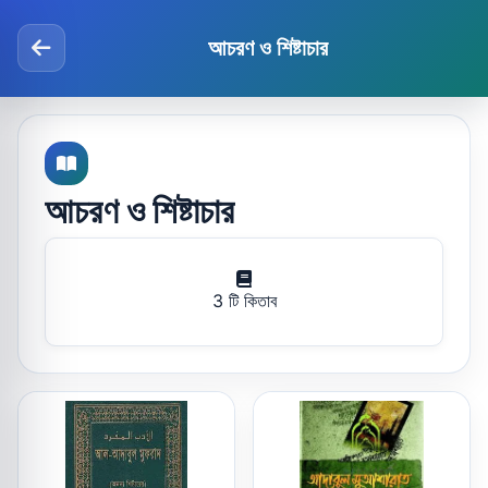
আচরণ ও শিষ্টাচার
আচরণ ও শিষ্টাচার
3 টি কিতাব