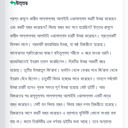
উত্তর
প্রশ্ন রাসূলে কারীম সাল্লাল্লাহু আলাইহি ওয়াসাল্লাম কয়টি উমরা করেছেন
এবং কয়টি হজ্ব করেছেন? বিদায় হজ্ব কত সনে হয়েছিল? উত্তর রাসূলে
কারীম সাল্লাল্লাহু আলাইহি ওয়াসাল্লাম চারটি উমরা করেছেন। প্রত্যেকটি
যিলকদ মাসে। প্রথমটি হুদায়বিয়ার উমরা, যা ষষ্ঠ হিজরীতে হয়েছে।
কাফেরদের প্রতিরোধের কারণে বাইতুল্লাহ শরীফে এ বছর যাওয়া হয়নি।
হুদায়বিয়াতেই ইহরাম ত্যাগ করেছিলেন। দ্বিতীয় উমরা পরবর্তী বছর
হয়েছে। তৃতীয় উমরাতুল জি’রানা। হুনাইন থেকে ফেরার পথে জি’রানা থেকে
ইহরাম বেঁধে ছিলেন। চতুর্থটি বিদায় হজ্বের সাথে করেছেন। তাহলে সর্বমোট
উমরা চারটি হলেও পৃথক সফরে পূর্ণ উমরা হয়েছে মোট দুইটি। আর
হিজরতের পর রাসূলুল্লাহ সাল্লাল্লাহু আলাইহি ওয়াসাল্লাম একটি মাত্র
হজ্ব করেছেন। সেটি হল বিদায় হজ্ব। বিদায় হজ্ব দশম হিজরীতে হয়েছে।
হিজরতের আগে কয়টি হজ্ব করেছেন এ ব্যাপারে সুনির্দিষ্ট কোনো সংখ্যা বলা
যায় না। জামে তিরমিযীর এক বর্ণনায় দুইটির কথা আছে। তবে অন্যান্য