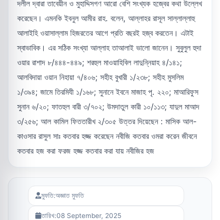
দলীল দ্বারা তাবেয়ীন ও মুহাদ্দিসগণ আরো বেশি সংখ্যক হজ্বের কথা উল্লেখ
করেছেন। এমনকি ইবনুল আমীর রাহ. বলেন, আল্লাহর রাসূল সাল্লাল্লাহু
আলাইহি ওয়াসাল্লাম হিজরতের আগে প্রতি বছরই হজ্ব করতেন। এটাই
স্বাভাবিক। এর সঠিক সংখ্যা আল্লাহ তাআলাই ভালো জানেন। সুবুলুল হুদা
ওয়ার রাশাদ ৮/৪৪৪-৪৪৯; শরহুল মাওয়াহিবিল লাদুন্নিয়াহ ৪/১৪১;
আলবিদায়া ওয়ান নিহায়া ৭/৪০৬; সহীহ বুখারী ১/২৩৮; সহীহ মুসলিম
১/৩৯৪; জামে তিরমিযী ১/১৬৮; সুনানে ইবনে মাজাহ পৃ. ২২০; মাআরিফুস
সুনান ৬/২০; ফাতহুল বারী ৩/৭০২; উমদাতুল কারী ১০/১১৩; যাদুল মাআদ
৩/২৫৬; আল কামিল ফিততারীখ ২/৩০৫ উত্তর দিয়েছেন : মাসিক আল-
কাওসার রাসুল সাঃ কতবার হজ্জ করেছেন নবীজি কতবার ওমরা করেন জীবনে
কতবার হজ করা ফরজ হজ্জ কতবার করা যায় নবীজির হজ
মুফতি:
অজ্ঞাত মুফতি
তারিখ:
08 September, 2025