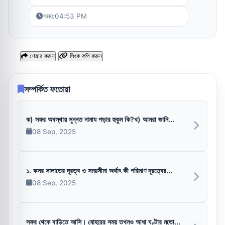
সময়:
04:53 PM
শেয়ার করুন
লিংক কপি করুন
সম্পর্কিত ফতোয়া
ক) সফর অবস্থায় সুন্নত নামায পড়ার হুকুম কি?খ) আমরা জানি...
08 Sep, 2025
১. কসর সালাতের দূরত্ব ও সময়সীমা অর্থাৎ কী পরিমাণ দূরত্বের...
08 Sep, 2025
সফর থেকে বাড়িতে আসি। যোহরের সময় তখনও আধা ঘণ্টার মতো...