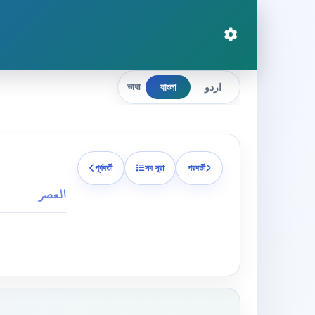
বাংলা
اردو
ভাষা
পূর্ববর্তী
সব সূরা
পরবর্তী
العصر