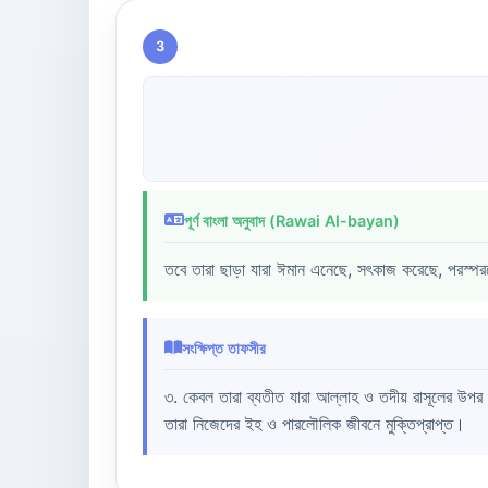
3
পূর্ণ বাংলা অনুবাদ (Rawai Al-bayan)
তবে তারা ছাড়া যারা ঈমান এনেছে, সৎকাজ করেছে, পরস্প
সংক্ষিপ্ত তাফসীর
৩. কেবল তারা ব্যতীত যারা আল্লাহ ও তদীয় রাসূলের উপর
তারা নিজেদের ইহ ও পারলৌলিক জীবনে মুক্তিপ্রাপ্ত।