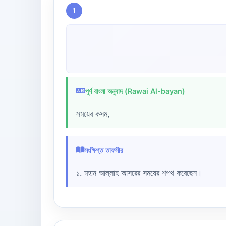
1
পূর্ণ বাংলা অনুবাদ (Rawai Al-bayan)
সময়ের কসম,
সংক্ষিপ্ত তাফসীর
১. মহান আল্লাহ আসরের সময়ের শপথ করেছেন।