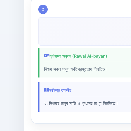
2
পূর্ণ বাংলা অনুবাদ (Rawai Al-bayan)
নিশ্চয় সকল মানুষ ক্ষতিগ্রস্ততায় নিপতিত।
সংক্ষিপ্ত তাফসীর
২. নিশ্চয়ই মানুষ ক্ষতি ও ধ্বংসের মধ্যে নিমজ্জিত।