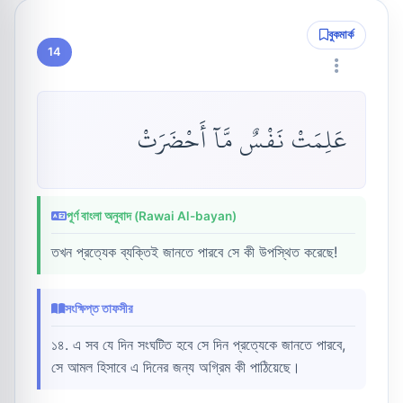
বুকমার্ক
14
عَلِمَتْ نَفْسٌ مَّآ أَحْضَرَتْ
পূর্ণ বাংলা অনুবাদ (Rawai Al-bayan)
তখন প্রত্যেক ব্যক্তিই জানতে পারবে সে কী উপস্থিত করেছে!
সংক্ষিপ্ত তাফসীর
১৪. এ সব যে দিন সংঘটিত হবে সে দিন প্রত্যেকে জানতে পারবে,
সে আমল হিসাবে এ দিনের জন্য অগ্রিম কী পাঠিয়েছে।