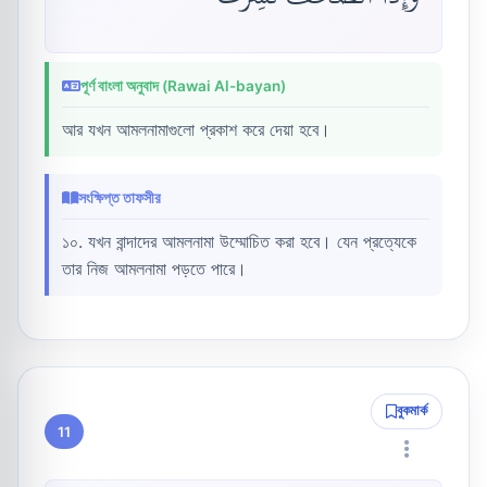
পূর্ণ বাংলা অনুবাদ (Rawai Al-bayan)
আর যখন আমলনামাগুলো প্রকাশ করে দেয়া হবে।
সংক্ষিপ্ত তাফসীর
১০. যখন বান্দাদের আমলনামা উম্মোচিত করা হবে। যেন প্রত্যেকে
তার নিজ আমলনামা পড়তে পারে।
বুকমার্ক
11