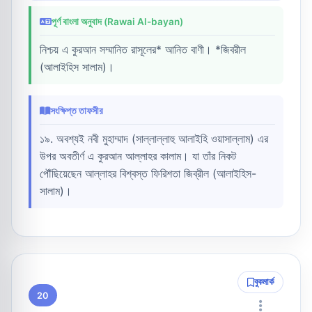
পূর্ণ বাংলা অনুবাদ (Rawai Al-bayan)
নিশ্চয় এ কুরআন সম্মানিত রাসূলের* আনিত বাণী। *জিবরীল
(আলাইহিস সালাম)।
সংক্ষিপ্ত তাফসীর
১৯. অবশ্যই নবী মুহাম্মাদ (সাল্লাল্লাহু আলাইহি ওয়াসাল্লাম) এর
উপর অবতীর্ণ এ কুরআন আল্লাহর কালাম। যা তাঁর নিকট
পৌঁছিয়েছেন আল্লাহর বিশ্বস্ত ফিরিশতা জিব্রীল (আলাইহিস-
সালাম)।
বুকমার্ক
20