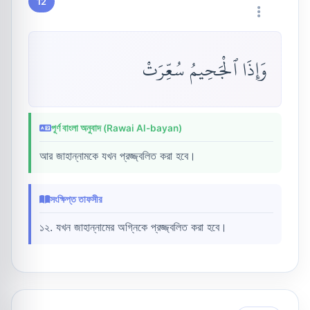
12
وَإِذَا ٱلْجَحِيمُ سُعِّرَتْ
পূর্ণ বাংলা অনুবাদ (Rawai Al-bayan)
আর জাহান্নামকে যখন প্রজ্জ্বলিত করা হবে।
সংক্ষিপ্ত তাফসীর
১২. যখন জাহান্নামের অগ্নিকে প্রজ্জ্বলিত করা হবে।