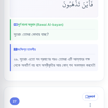
فَأَيْنَ تَذْهَبُونَ
পূর্ণ বাংলা অনুবাদ (Rawai Al-bayan)
সুতরাং তোমরা কোথায় যাচ্ছ?
সংক্ষিপ্ত তাফসীর
২৬. সুতরাং এতো সব প্রমাণের পরও তোমরা এটি আল্লাহর পক্ষ
থেকে অবতীর্ণ নয় বলে অস্বীকৃতির আর কোন্ পথ অবলম্বন করবে?!
বুকমার্ক
27