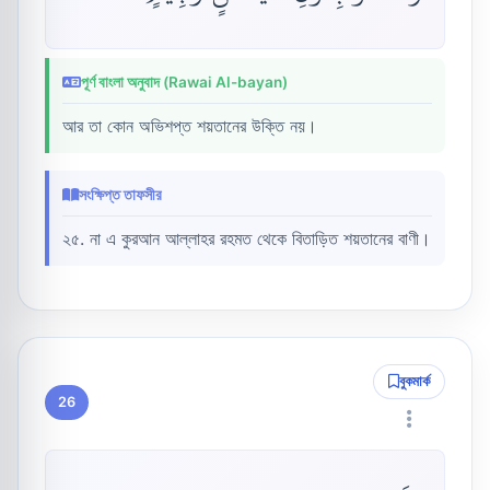
পূর্ণ বাংলা অনুবাদ (Rawai Al-bayan)
আর তা কোন অভিশপ্ত শয়তানের উক্তি নয়।
সংক্ষিপ্ত তাফসীর
২৫. না এ কুরআন আল্লাহর রহমত থেকে বিতাড়িত শয়তানের বাণী।
বুকমার্ক
26