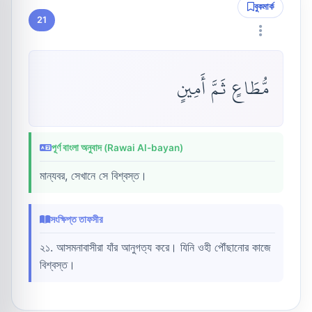
বুকমার্ক
21
مُّطَاعٍ ثَمَّ أَمِينٍ
পূর্ণ বাংলা অনুবাদ (Rawai Al-bayan)
মান্যবর, সেখানে সে বিশ্বস্ত।
সংক্ষিপ্ত তাফসীর
২১. আসমনাবাসীরা যাঁর আনুগত্য করে। যিনি ওহী পৌঁছানোর কাজে
বিশ্বস্ত।