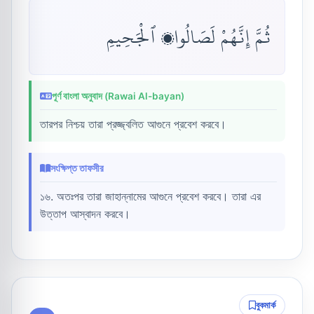
ثُمَّ إِنَّهُمْ لَصَالُوا۟ ٱلْجَحِيمِ
পূর্ণ বাংলা অনুবাদ (Rawai Al-bayan)
তারপর নিশ্চয় তারা প্রজ্জ্বলিত আগুনে প্রবেশ করবে।
সংক্ষিপ্ত তাফসীর
১৬. অতঃপর তারা জাহান্নামের আগুনে প্রবেশ করবে। তারা এর
উত্তাপ আস্বাদন করবে।
বুকমার্ক