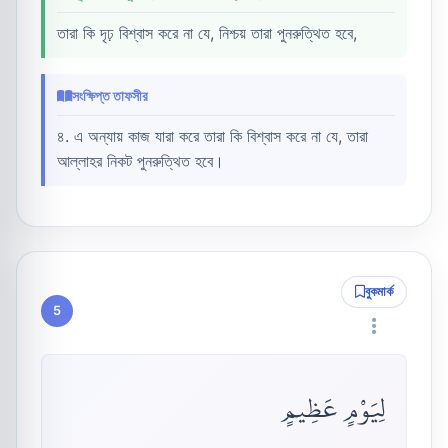
তারা কি দৃঢ় বিশ্বাস করে না যে, নিশ্চয় তারা পুনরুত্থিত হবে,
সংক্ষিপ্ত তাফসীর
৪. এ অন্যায় কাজ যারা করে তারা কি বিশ্বাস করে না যে, তারা
আল্লাহর নিকট পুনরুত্থিত হবে।
বুকমার্ক
5
لِيَوْمٍ عَظِيمٍ