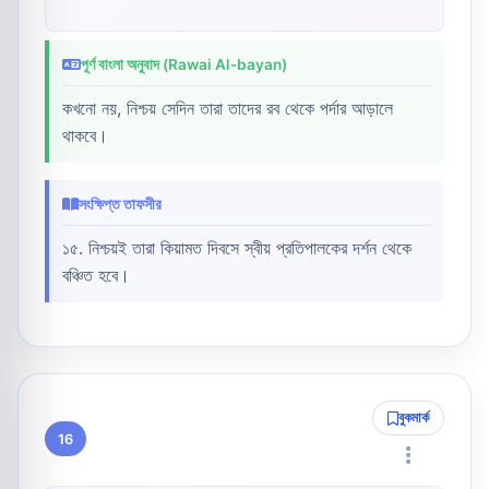
পূর্ণ বাংলা অনুবাদ (Rawai Al-bayan)
কখনো নয়, নিশ্চয় সেদিন তারা তাদের রব থেকে পর্দার আড়ালে
থাকবে।
সংক্ষিপ্ত তাফসীর
১৫. নিশ্চয়ই তারা কিয়ামত দিবসে স্বীয় প্রতিপালকের দর্শন থেকে
বঞ্চিত হবে।
বুকমার্ক
16