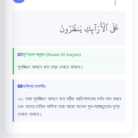
عَلَى ٱلْأَرَآئِكِ يَنظُرُونَ
পূর্ণ বাংলা অনুবাদ (Rawai Al-bayan)
সুসজ্জিত আসনে বসে তারা দেখতে থাকবে।
সংক্ষিপ্ত তাফসীর
২৩. তারা সুসজ্জিত আসনে বসে স্বীয় প্রতিপালকের দর্শন লাভ করবে
এবং তাদের চাহিদা মাফিক তারা আরো অনেক সুখ-স্বাচ্ছন্দ্যের দৃশ্য
দেখতে থাকবে।