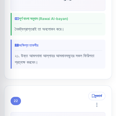
পূর্ণ বাংলা অনুবাদ (Rawai Al-bayan)
নৈকট্যপ্রাপ্তরাই তা অবলোকন করে।
সংক্ষিপ্ত তাফসীর
২১. উক্ত আমলনামা আল্লাহর আসমানসমূহের সকল ফিরিশতা
প্রত্যক্ষ করবেন।
বুকমার্ক
22