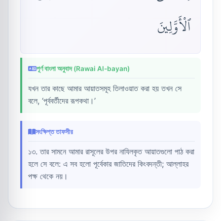
ٱلْأَوَّلِينَ
পূর্ণ বাংলা অনুবাদ (Rawai Al-bayan)
যখন তার কাছে আমার আয়াতসমূহ তিলাওয়াত করা হয় তখন সে
বলে, ‘পূর্ববর্তীদের রূপকথা।’
সংক্ষিপ্ত তাফসীর
১৩. তার সামনে আমার রাসূলের উপর নাযিলকৃত আয়াতগুলো পাঠ করা
হলে সে বলে: এ সব হলো পূর্বেকার জাতিদের কিংবদন্তী; আল্লাহর
পক্ষ থেকে নয়।