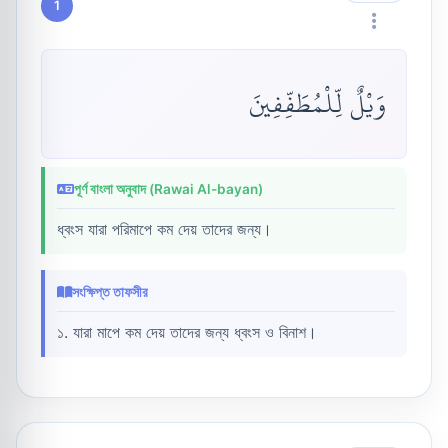
1
وَيْلٌ لِّلْمُطَفِّفِينَ
পূর্ণ বাংলা অনুবাদ (Rawai Al-bayan)
ধ্বংস যারা পরিমাপে কম দেয় তাদের জন্য।
সংক্ষিপ্ত তাফসীর
১. যারা মাপে কম দেয় তাদের জন্য ধ্বংস ও বিনাশ।