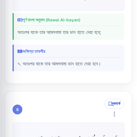
পূর্ণ বাংলা অনুবাদ (Rawai Al-bayan)
অতঃপর যাকে তার আমলনামা তার ডান হাতে দেয়া হবে;
সংক্ষিপ্ত তাফসীর
৭. অতঃপর যাকে তার আমলনামা ডান হাতে দেয়া হবে।
বুকমার্ক
8