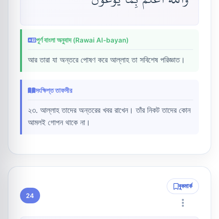
পূর্ণ বাংলা অনুবাদ (Rawai Al-bayan)
আর তারা যা অন্তরে পোষণ করে আল্লাহ তা সবিশেষ পরিজ্ঞাত।
সংক্ষিপ্ত তাফসীর
২৩. আল্লাহ তাদের অন্তরের খবর রাখেন। তাঁর নিকট তাদের কোন
আমলই গোপন থাকে না।
বুকমার্ক
24