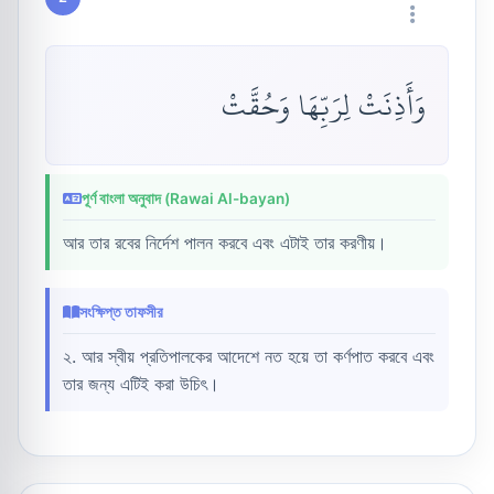
وَأَذِنَتْ لِرَبِّهَا وَحُقَّتْ
পূর্ণ বাংলা অনুবাদ (Rawai Al-bayan)
আর তার রবের নির্দেশ পালন করবে এবং এটাই তার করণীয়।
সংক্ষিপ্ত তাফসীর
২. আর স্বীয় প্রতিপালকের আদেশে নত হয়ে তা কর্ণপাত করবে এবং
তার জন্য এটিই করা উচিৎ।