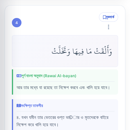
বুকমার্ক
4
وَأَلْقَتْ مَا فِيهَا وَتَخَلَّتْ
পূর্ণ বাংলা অনুবাদ (Rawai Al-bayan)
আর তার মধ্যে যা রয়েছে তা নিক্ষেপ করবে এবং খালি হয়ে যাবে।
সংক্ষিপ্ত তাফসীর
৪. যখন যমীন তার ভেতরের গুপ্ত ভাÐার ও মৃতদেরকে বাইরে
নিক্ষেপ করে খালি হয়ে যাবে।