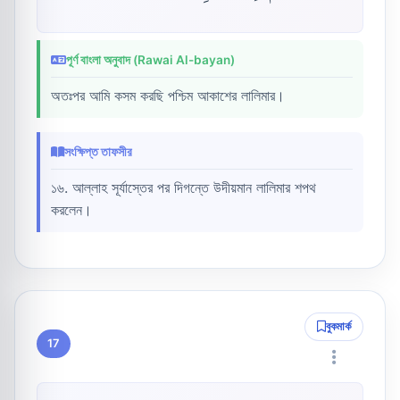
পূর্ণ বাংলা অনুবাদ (Rawai Al-bayan)
অতঃপর আমি কসম করছি পশ্চিম আকাশের লালিমার।
সংক্ষিপ্ত তাফসীর
১৬. আল্লাহ সূর্যাস্তের পর দিগন্তে উদীয়মান লালিমার শপথ
করলেন।
বুকমার্ক
17