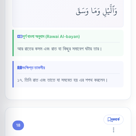
وَٱلَّيْلِ وَمَا وَسَقَ
পূর্ণ বাংলা অনুবাদ (Rawai Al-bayan)
আর রাতের কসম এবং রাত যা কিছুর সমাবেশ ঘটায় তার।
সংক্ষিপ্ত তাফসীর
১৭. তিনি রাত এবং তাতে যা সমবেত হয় এর শপথ করলেন।
বুকমার্ক
18