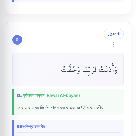
বুকমার্ক
5
وَأَذِنَتْ لِرَبِّهَا وَحُقَّتْ
পূর্ণ বাংলা অনুবাদ (Rawai Al-bayan)
আর তার রবের নির্দেশ পালন করবে এবং এটাই তার করণীয়।
সংক্ষিপ্ত তাফসীর