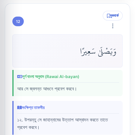
বুকমার্ক
12
وَيَصْلَىٰ سَعِيرًا
পূর্ণ বাংলা অনুবাদ (Rawai Al-bayan)
আর সে জ্বলন্ত আগুনে প্রবেশ করবে।
সংক্ষিপ্ত তাফসীর
১২. উপরন্তু সে জাহান্নামের উত্তাপ আস্বাদন করতে তাতে
প্রবেশ করবে।