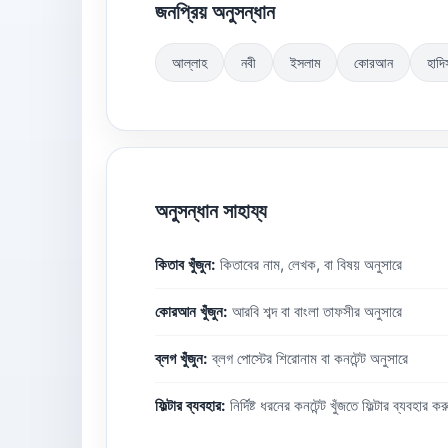
জনপ্রিয় অনুসন্ধান
আল্লাহ
নবী
ইসলাম
কোরআন
হাদি
অনুসন্ধান সাহায্য
কিতাব খুঁজুন:
কিতাবের নাম, লেখক, বা বিষয় অনুসারে
কোরআন খুঁজুন:
আরবি শব্দ বা বাংলা তাফসীর অনুসারে
ব্লগ খুঁজুন:
ব্লগ পোস্টের শিরোনাম বা কনটেন্ট অনুসারে
ফিল্টার ব্যবহার:
নির্দিষ্ট ধরনের কনটেন্ট খুঁজতে ফিল্টার ব্যবহার কর