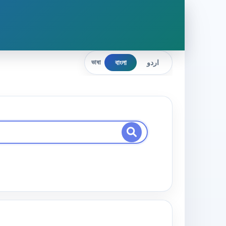
বাংলা
اردو
ভাষা