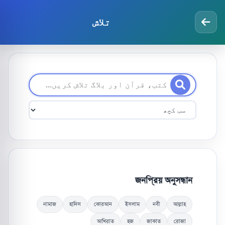
تلاش
জনপ্রিয় অনুসন্ধান
নামাজ
হাদিস
কোরআন
ইসলাম
নবী
আল্লাহ
আখিরাত
হজ
জাকাত
রোজা