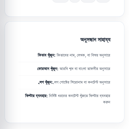
অনুসন্ধান সাহায্য
কিতাব খুঁজুন:
কিতাবের নাম, লেখক, বা বিষয় অনুসারে
কোরআন খুঁজুন:
আরবি শব্দ বা বাংলা তাফসীর অনুসারে
ব্লগ খুঁজুন:
ব্লগ পোস্টের শিরোনাম বা কনটেন্ট অনুসারে
ফিল্টার ব্যবহার:
নির্দিষ্ট ধরনের কনটেন্ট খুঁজতে ফিল্টার ব্যবহার
করুন