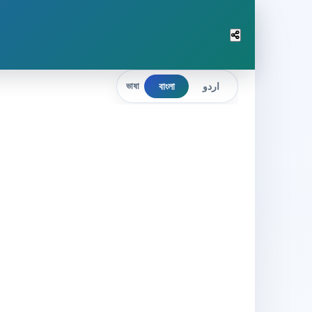
বাংলা
اردو
ভাষা