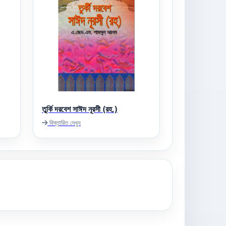
তুর্কি দরবেশ সাঈদ নূরসী (রহ.)
বিস্তারিত দেখুন