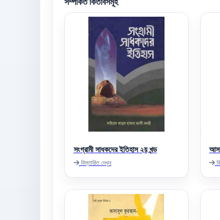
সম্পর্কিত কিতাবসমূহ
সংগ্রামী সাধকদের ইতিহাস ২য় খন্ড
আসহ
বিস্তারিত দেখুন
বি