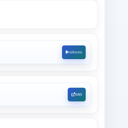
ডাউনলোড
ভিজিট