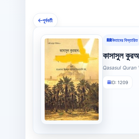
পূর্ববর্তী
কিতাবের বিস্তারিত
কাসাসুল কুরআ
Qasasul Quran 
ID: 1209