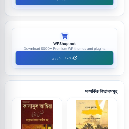
WPShop.net
Download 8000+ Premium WP themes and plugins
ملاحظہ کریں
সম্পর্কিত কিতাবসমূহ