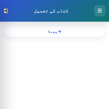
کتاب کی تفصیل
پچھلا