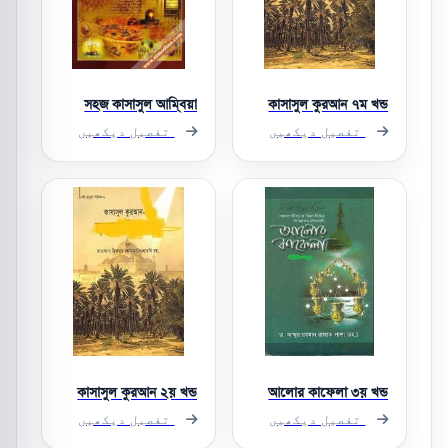
সহজ কাসাসুল আম্বিয়া
কাসাসুল কুরআন ৭ম খন্ড
تفصیل دیکھیں
تفصیل دیکھیں
কাসাসুল কুরআন ২য় খন্ড
আলোর কাফেলা ৩য় খন্ড
تفصیل دیکھیں
تفصیل دیکھیں