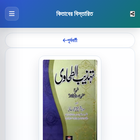
কিতাবের বিস্তারিত
পূর্ববর্তী