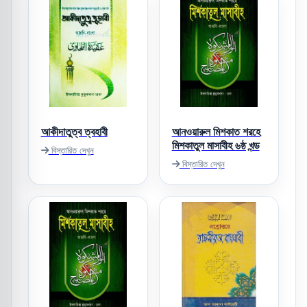
আকীদাতুত্ব ত্বহাবী
আনওয়ারুল মিশকাত শরহে
মিশকাতুল মাসাবীহ ৬ষ্ঠ খন্ড
বিস্তারিত দেখুন
বিস্তারিত দেখুন