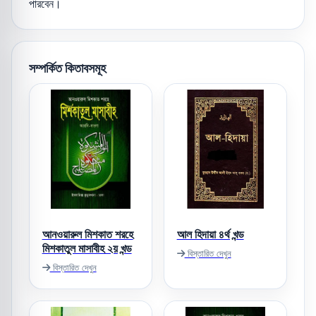
পারবেন।
সম্পর্কিত কিতাবসমূহ
আনওয়ারুল মিশকাত শরহে
আল হিদায়া ৪র্থ খন্ড
মিশকাতুল মাসাবীহ ২য় খন্ড
বিস্তারিত দেখুন
বিস্তারিত দেখুন