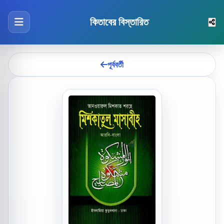
কিতাবের বিস্তারিত
পূর্ববর্তী