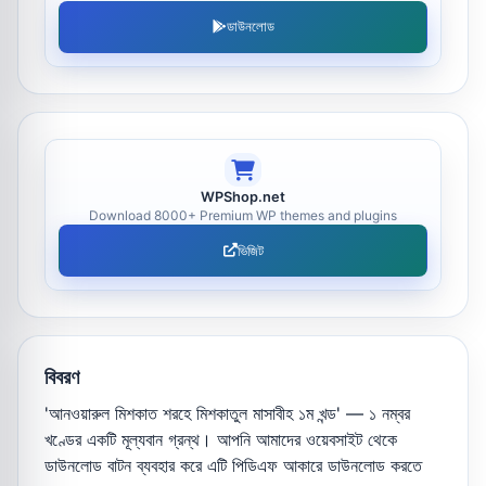
ডাউনলোড
WPShop.net
Download 8000+ Premium WP themes and plugins
ভিজিট
বিবরণ
'আনওয়ারুল মিশকাত শরহে মিশকাতুল মাসাবীহ ১ম খন্ড' — ১ নম্বর
খণ্ডের একটি মূল্যবান গ্রন্থ। আপনি আমাদের ওয়েবসাইট থেকে
ডাউনলোড বাটন ব্যবহার করে এটি পিডিএফ আকারে ডাউনলোড করতে