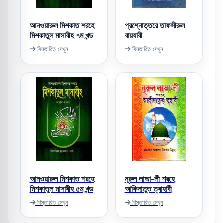
আনওয়ারুল মিশকাত শরহে
প্রশ্নোত্তরে তাফসীরুল
মিশকাতুল মাসাবীহ ৭ম খন্ড
বায়যাবী
বিস্তারিত দেখুন
বিস্তারিত দেখুন
আনওয়ারুল মিশকাত শরহে
নূরুল লাআ-লী শরহে
মিশকাতুল মাসাবীহ ৫ম খন্ড
আকিদাতুত ত্বাহাবী
বিস্তারিত দেখুন
বিস্তারিত দেখুন