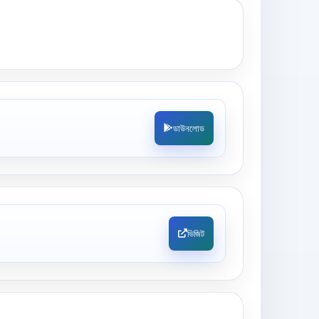
ডাউনলোড
ভিজিট