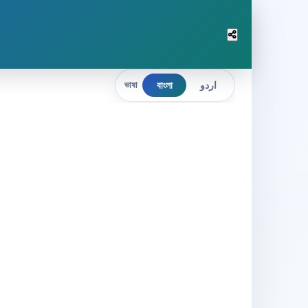
বাংলা
اردو
ভাষা