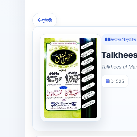
পূর্ববর্তী
কিতাবের বিস্তারিত
Talkhees ul Ma
ID: 525