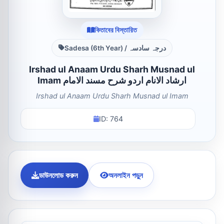
কিতাবের বিস্তারিত
Sadesa (6th Year) / درجہ سادسہ
Irshad ul Anaam Urdu Sharh Musnad ul
Imam ارشاد الانام اردو شرح مسند الامام
Irshad ul Anaam Urdu Sharh Musnad ul Imam
ID: 764
ডাউনলোড করুন
অনলাইন পড়ুন