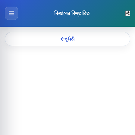
কিতাবের বিস্তারিত
পূর্ববর্তী