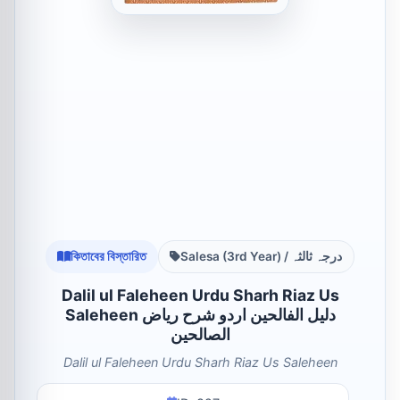
কিতাবের বিস্তারিত
Salesa (3rd Year) / درجہ ثالثہ
Dalil ul Faleheen Urdu Sharh Riaz Us
Saleheen دلیل الفالحین اردو شرح ریاض
الصالحین
Dalil ul Faleheen Urdu Sharh Riaz Us Saleheen