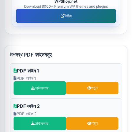
WPShop.net
Download 8000+ Premium WP themes and plugins
ভিজিট
উপলব্ধ PDF ফাইলসমূহ
PDF ফাইল 1
PDF ফাইল 1
ডাউনলোড
পড়ুন
PDF ফাইল 2
PDF ফাইল 2
ডাউনলোড
পড়ুন