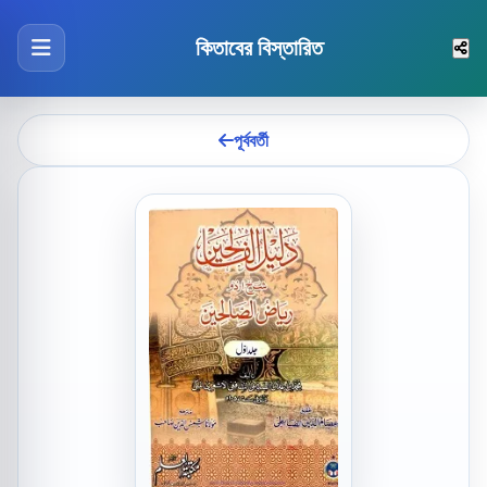
কিতাবের বিস্তারিত
পূর্ববর্তী