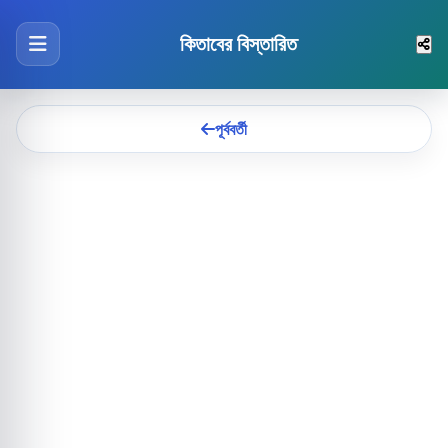
কিতাবের বিস্তারিত
পূর্ববর্তী