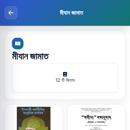
মীযান জামাত
মীযান জামাত
12 টি কিতাব