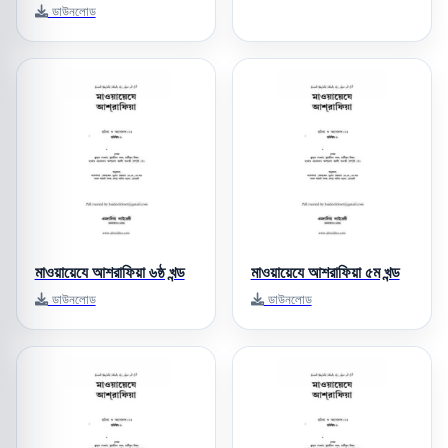
ডাউনলোড
মাওয়ায়েযে আশরাফিয়া ৬ষ্ঠ খন্ড
মাওয়ায়েযে আশরাফিয়া ৫ম খন্ড
ডাউনলোড
ডাউনলোড