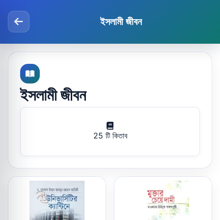
ইসলামী জীবন
ইসলামী জীবন
25 টি কিতাব