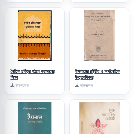
নৈতিক চরিত্র গঠনে কুরআনের
ইসলামের রাষ্ট্রীয় ও অর্থনৈতিক
শিক্ষা
উত্তরধিকার
ডাউনলোড
ডাউনলোড